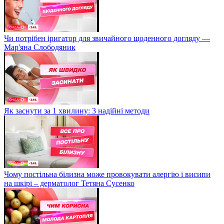
Чи потрібен іригатор для звичайного щоденного догляду —
Мар'яна Слободяник
Як заснути за 1 хвилину: 3 надійні методи
Чому постільна білизна може провокувати алергію і висипи
на шкірі – дерматолог Тетяна Сусенко