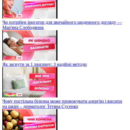
Чи потрібен іригатор для звичайного щоденного догляду —
Мар'яна Слободяник
Як заснути за 1 хвилину: 3 надійні методи
Чому постільна білизна може провокувати алергію і висипи
на шкірі – дерматолог Тетяна Сусенко