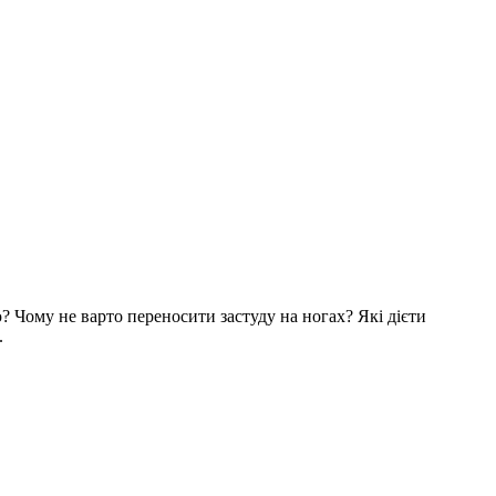
? Чому не варто переносити застуду на ногах? Які дієти
.