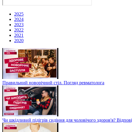
2025
2024
2023
2022
2021
2020
Правильний новорічний стіл. Погляд ревматолога
Чи шкідливий підігрів сидіння для чоловічого здоров'я? Відпов