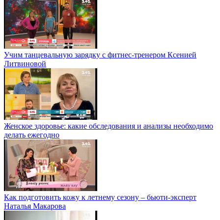
Учим танцевальную зарядку с фитнес-тренером Ксенией
Литвиновой
Женское здоровье: какие обследования и анализы необходимо
делать ежегодно
Как подготовить кожу к летнему сезону – бьюти-эксперт
Наталья Макарова