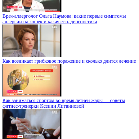
Врач-аллерголог Ольга Наумова: какие первые симптомы
аллергии на кошек и какая есть диагностика
Как возникает грибковое поражение и сколько длится лечение
Как заниматься спортом во время летней жары — советы
фитнес-тренерки Ксении Литвиновой