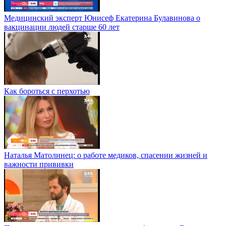
Медицинский эксперт Юнисеф Екатерина Булавинова о
вакцинации людей старше 60 лет
Как бороться с перхотью
Наталья Матолинец: о работе медиков, спасении жизней и
важности прививки