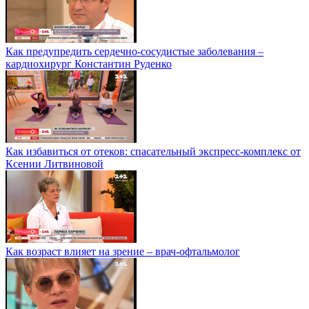
Как предупредить сердечно-сосудистые заболевания –
кардиохирург Константин Руденко
Как избавиться от отеков: спасательный экспресс-комплекс от
Ксении Литвиновой
Как возраст влияет на зрение – врач-офтальмолог