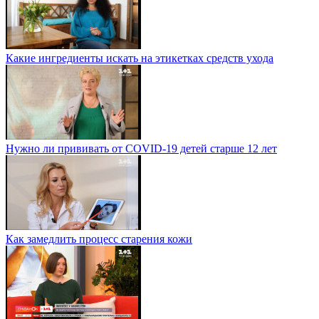
Какие ингредиенты искать на этикетках средств ухода
Нужно ли прививать от COVID-19 детей старше 12 лет
Как замедлить процесс старения кожи