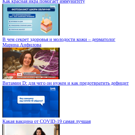
Как красная икра помогает иммунитету
В чем секрет здоровья и молодости кожи – дерматолог
Марина Анфилова
Витамин D: для чего он нужен и как предотвратить дефицит
Какая вакцина от СOVID-19 самая лучшая