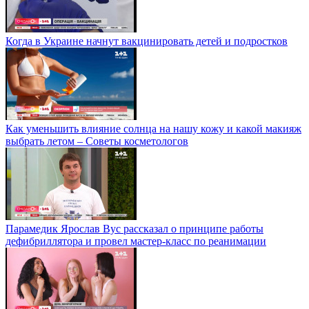
Когда в Украине начнут вакцинировать детей и подростков
Как уменьшить влияние солнца на нашу кожу и какой макияж
выбрать летом – Советы косметологов
Парамедик Ярослав Вус рассказал о принципе работы
дефибриллятора и провел мастер-класс по реанимации