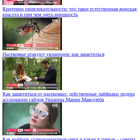
Критерии привлекательности: что такое естественная женская
красота и при чем здесь внешность
Насекомые атакуют украинцев: как защититься
Как защититься от насекомых: действенные лайфхаки лидера
ассоциации гайдов Украины Марии Макодзеба
Как выбрать солнцезащитные очки и какие в тренде – советы