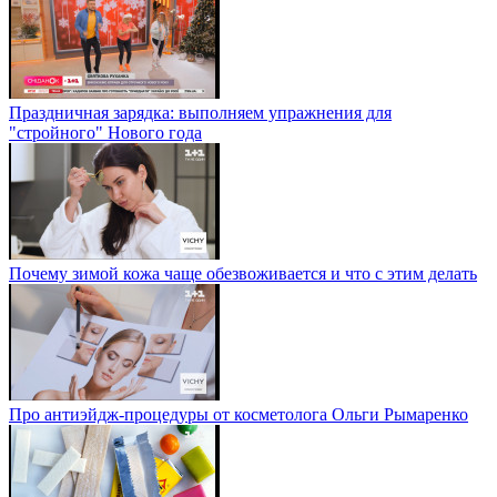
Праздничная зарядка: выполняем упражнения для
"стройного" Нового года
Почему зимой кожа чаще обезвоживается и что с этим делать
Про антиэйдж-процедуры от косметолога Ольги Рымаренко