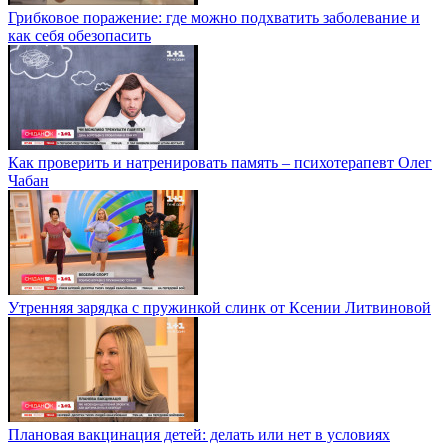
Грибковое поражение: где можно подхватить заболевание и
как себя обезопасить
Как проверить и натренировать память – психотерапевт Олег
Чабан
Утренняя зарядка с пружинкой слинк от Ксении Литвиновой
Плановая вакцинация детей: делать или нет в условиях