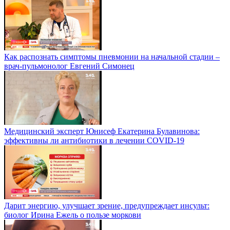
Как распознать симптомы пневмонии на начальной стадии –
врач-пульмонолог Евгений Симонец
Медицинский эксперт Юнисеф Екатерина Булавинова:
эффективны ли антибиотики в лечении COVID-19
Дарит энергию, улучшает зрение, предупреждает инсульт:
биолог Ирина Ежель о пользе моркови