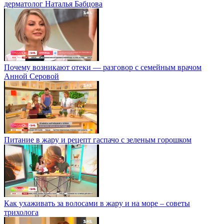
дерматолог Наталья Бабцова
Почему возникают отеки — разговор с семейным врачом
Анной Серовой
Питание в жару и рецепт гаспачо с зеленым горошком
Как ухаживать за волосами в жару и на море – советы
трихолога