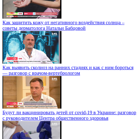
Как защитить кожу от негативного воздействия солнца –
советы дерматолога Натальи Бабцовой
Как выявить сколиоз на ранних стадиях и как с ним бороться
— разговор с врачом-вертебрологом
Будут ли вакцинировать детей от covid-19 в Украине: разговор
с руководителем Центра общественного здоровья