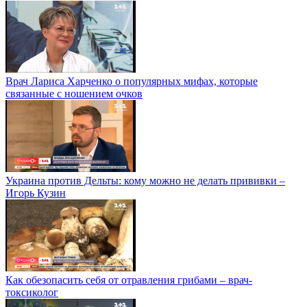
Врач Лариса Харченко о популярных мифах, которые
связанные с ношением очков
Украина против Дельты: кому можно не делать прививки –
Игорь Кузин
Как обезопасить себя от отравления грибами – врач-
токсиколог