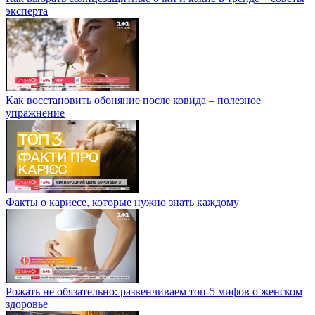
эксперта
Как восстановить обоняние после ковида – полезное
упражнение
Факты о кариесе, которые нужно знать каждому
Рожать не обязательно: развенчиваем топ-5 мифов о женском
здоровье