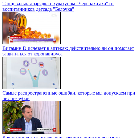
Танцевальная зарядка с хулахупом "Черепаха аха" от
воспитанников детсада "Белочка"
Витамин D исчезает в аптеках: действительно ли он помогает
защититься от коронавируса
Самые распространенные ошибки, которые мы допускаем при
чистке зубов
Как не допустить ухудшения зрения в детском возрасте