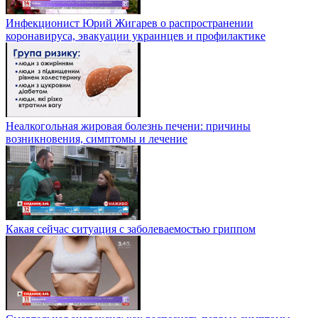
Инфекционист Юрий Жигарев о распространении
коронавируса, эвакуации украинцев и профилактике
Неалкогольная жировая болезнь печени: причины
возникновения, симптомы и лечение
Какая сейчас ситуация с заболеваемостью гриппом