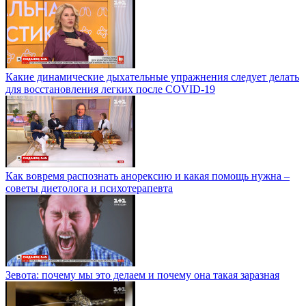
Какие динамические дыхательные упражнения следует делать
для восстановления легких после COVID-19
Как вовремя распознать анорексию и какая помощь нужна –
советы диетолога и психотерапевта
Зевота: почему мы это делаем и почему она такая заразная