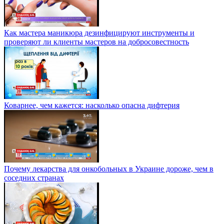
Как мастера маникюра дезинфицируют инструменты и
проверяют ли клиенты мастеров на добросовестность
Коварнее, чем кажется: насколько опасна дифтерия
Почему лекарства для онкобольных в Украине дороже, чем в
соседних странах