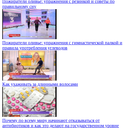
Пожиратели оливье: упражнения с резинкой и советы по
правильному сну
Пожиратели оливье: упражнения с гимнастической палкой и
правила употребления углеводов
Как ухаживать за длинными волосами
Почему по всему миру начинают отказываться от
антибиотиков и как это делают на государственном уровне