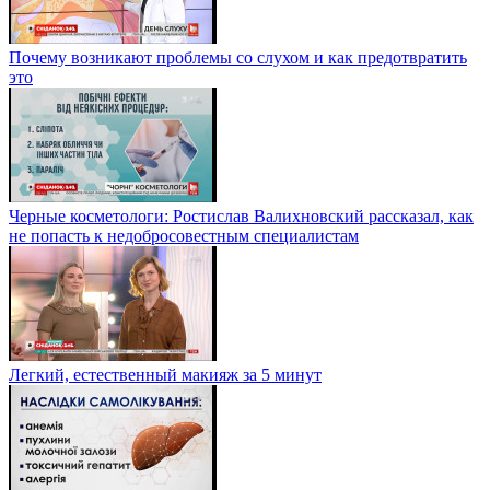
Почему возникают проблемы со слухом и как предотвратить
это
Черные косметологи: Ростислав Валихновский рассказал, как
не попасть к недобросовестным специалистам
Легкий, естественный макияж за 5 минут