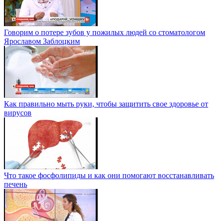
Говорим о потере зубов у пожилых людей со стоматологом
Ярославом Заблоцким
Как правильно мыть руки, чтобы защитить свое здоровье от
вирусов
Что такое фосфолипиды и как они помогают восстанавливать
печень