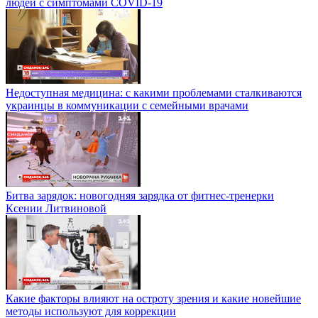
людей с симптомами COVID-19
Недоступная медицина: с какими проблемами сталкиваются
украинцы в коммуникации с семейными врачами
Битва зарядок: новогодняя зарядка от фитнес-тренерки
Ксении Литвиновой
Какие факторы влияют на остроту зрения и какие новейшие
методы используют для коррекции