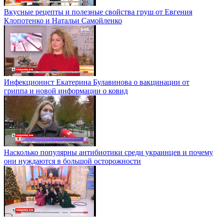
Вкусные рецепты и полезные свойства груш от Евгения
Клопотенко и Натальи Самойленко
Инфекционист Екатерина Булавинова о вакцинации от
гриппа и новой информации о ковид
Насколько популярны антибиотики среди украинцев и почему
они нуждаются в большой осторожности