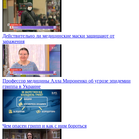
Действительно ли медицинские маски защищают от
заражения
Профессор медицины Алла Мироненко об угрозе эпидемии
гриппа в Украине
Чем опасен грипп и как с ним бороться