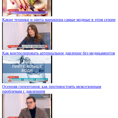
Какие техники и цвета маникюра самые модные в этом сезоне
Как контролировать артериальное давление без медикаментов
Осенняя гипертония: как противостоять межсезонным
проблемам с давлением