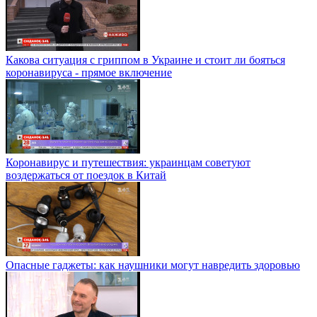
Какова ситуация с гриппом в Украине и стоит ли бояться
коронавируса - прямое включение
Коронавирус и путешествия: украинцам советуют
воздержаться от поездок в Китай
Опасные гаджеты: как наушники могут навредить здоровью