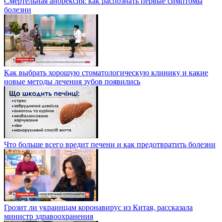
Смертельная анорексия: как распознать первые симптомы
болезни
Как выбрать хорошую стоматологическую клинику и какие
новые методы лечения зубов появились
Что больше всего вредит печени и как предотвратить болезни
Грозит ли украинцам коронавирус из Китая, рассказала
министр здравоохранения