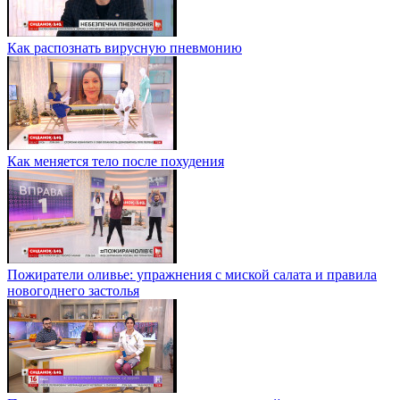
Как распознать вирусную пневмонию
Как меняется тело после похудения
Пожиратели оливье: упражнения с миской салата и правила
новогоднего застолья