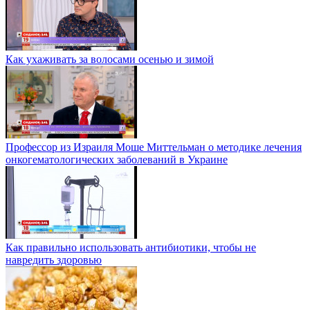
Как ухаживать за волосами осенью и зимой
Профессор из Израиля Моше Миттельман о методике лечения
онкогематологических заболеваний в Украине
Как правильно использовать антибиотики, чтобы не
навредить здоровью