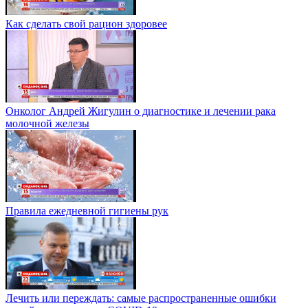
Как сделать свой рацион здоровее
Онколог Андрей Жигулин о диагностике и лечении рака
молочной железы
Правила ежедневной гигиены рук
Лечить или переждать: самые распространенные ошибки