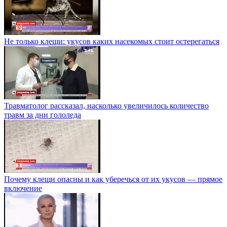
Не только клещи: укусов каких насекомых стоит остерегаться
Травматолог рассказал, насколько увеличилось количество
травм за дни гололеда
Почему клещи опасны и как уберечься от их укусов — прямое
включение