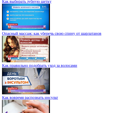
Как выбирать зубную щетку
Опасный массаж: как уберечь свою спину от шарлатанов
Как правильно подобрать уход за волосами
Как вовремя распознать инсульт