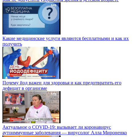
Какие медицинские услуги являются бесплатными и как их
получить
Почему йод важен для здоровья и как предотвратить его
дефицит в организме
Актуальное о COVID-19: вызывает ли коронавирус
аутоиммунные заболевания — вирусолог Алла Мироненко