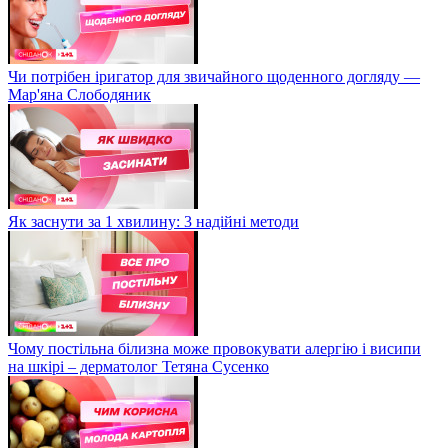
Чи потрібен іригатор для звичайного щоденного догляду —
Мар'яна Слободяник
Як заснути за 1 хвилину: 3 надійні методи
Чому постільна білизна може провокувати алергію і висипи
на шкірі – дерматолог Тетяна Сусенко