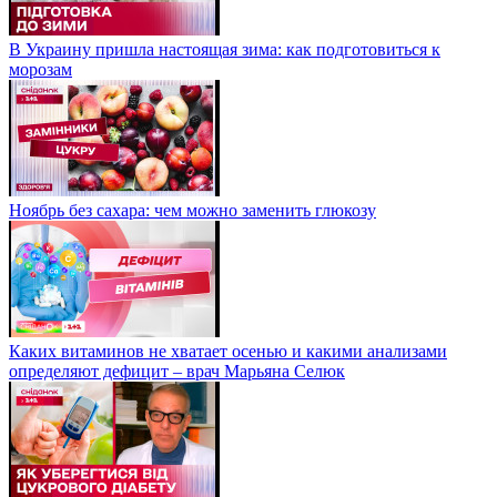
В Украину пришла настоящая зима: как подготовиться к
морозам
Ноябрь без сахара: чем можно заменить глюкозу
Каких витаминов не хватает осенью и какими анализами
определяют дефицит – врач Марьяна Селюк