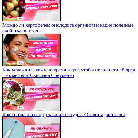
Можно ли картофелем омолодить организм и какие полезные
свойства он имеет
Как увлажнить кожу во время жары, чтобы не нанести ей вред
- косметолог Светлана Сокуренко
Как безопасно и эффективно похудеть? Советы диетолога