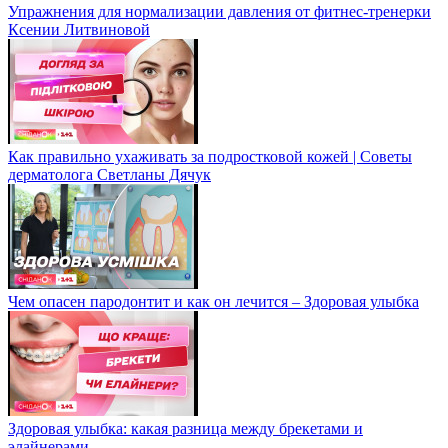
Упражнения для нормализации давления от фитнес-тренерки
Ксении Литвиновой
Как правильно ухаживать за подростковой кожей | Советы
дерматолога Светланы Дячук
Чем опасен пародонтит и как он лечится – Здоровая улыбка
Здоровая улыбка: какая разница между брекетами и
элайнерами