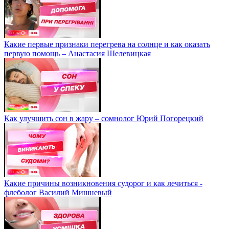
Какие первые признаки перегрева на солнце и как оказать
первую помощь – Анастасия Шелевицкая
Как улучшить сон в жару – сомнолог Юрий Погорецкий
Какие причины возникновения судорог и как лечиться -
флеболог Василий Мишневый