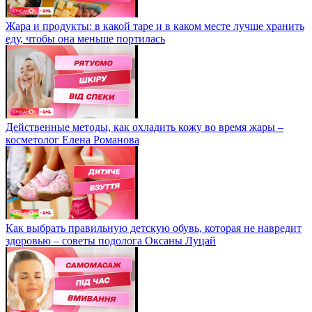
Жара и продукты: в какой таре и в каком месте лучше хранить
еду, чтобы она меньше портилась
Действенные методы, как охладить кожу во время жары –
косметолог Елена Романова
Как выбрать правильную детскую обувь, которая не навредит
здоровью – советы подолога Оксаны Луцай