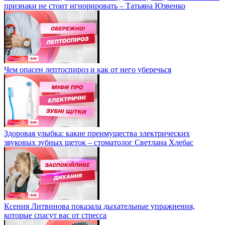
признаки не стоит игнорировать – Татьяна Юзвенко
Чем опасен лептоспироз и как от него уберечься
Здоровая улыбка: какие преимущества электрических
звуковых зубных щеток – стоматолог Светлана Хлебас
Ксения Литвинова показала дыхательные упражнения,
которые спасут вас от стресса