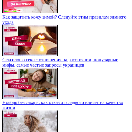
Как защитить кожу зимой? Следуйте этим правилам зимнего
ухода
Сексолог о сексе: отношения на расстоянии, популярные
мифы, самые частые запросы украинцев
Ноябрь без сахара: как отказ от сладкого влияет на качество
жизни