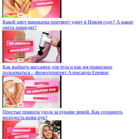
Какой цвет маникюра притянет удачу в Новом году? А какие
цвета навредят?
Как выбрать массажер для тела и как им правильно
пользоваться – физиотерапевт Александр Еремин
Простые правила ухода за руками зимой. Как сохранить
молодость кожи рук?