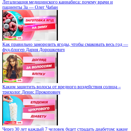
Легализация медицинского каннабиса: почему врачи и
пациенты За — Олег Чабан
Как правильно заморозить ягоды, чтобы смаковать весь год —
фуд-блогер Дария Дорошкевич
Каким защитить волосы от вредного воздействия солнца –
трихолог Денис Прокопович
Через 30 лет каждый 7 человек будет страдать диабетом: какие