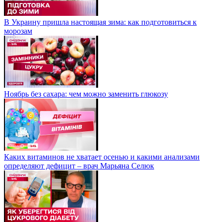
В Украину пришла настоящая зима: как подготовиться к
морозам
Ноябрь без сахара: чем можно заменить глюкозу
Каких витаминов не хватает осенью и какими анализами
определяют дефицит – врач Марьяна Селюк