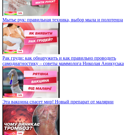
Мытье рук: правильная техника, выбор мыла и полотенца
Рак груди: как обнаружить и как правильно проводить
самодиагностику – советы маммолога Николая Аникуська
Эта вакцина спасет мир! Новый препарат от малярии