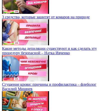
3 средства, которые защитят от комаров на природе
Какие методы депиляции существуют и как сделать эту
процедуру безопасной – Натка Ивченко
Сгущение крови: причины и профилактика – флеболог
Василий Мишнев