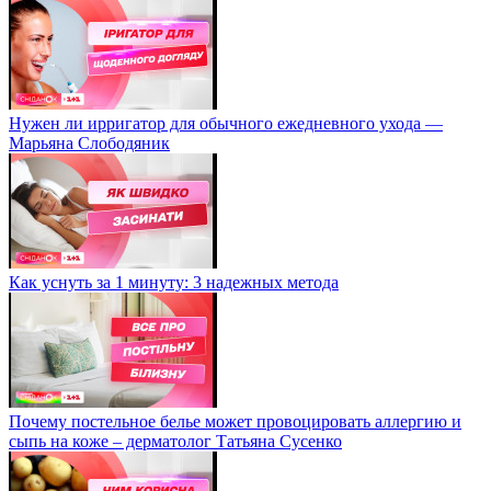
Нужен ли ирригатор для обычного ежедневного ухода —
Марьяна Слободяник
Как уснуть за 1 минуту: 3 надежных метода
Почему постельное белье может провоцировать аллергию и
сыпь на коже – дерматолог Татьяна Сусенко