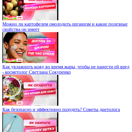
Можно ли картофелем омолодить организм и какие полезные
свойства он имеет
Как увлажнить кожу во время жары, чтобы не нанести ей вред
- косметолог Светлана Сокуренко
Как безопасно и эффективно похудеть? Советы диетолога