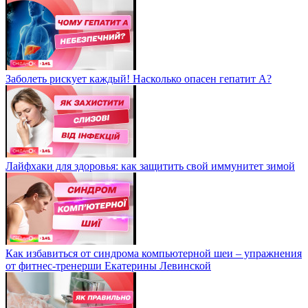
Заболеть рискует каждый! Насколько опасен гепатит А?
Лайфхаки для здоровья: как защитить свой иммунитет зимой
Как избавиться от синдрома компьютерной шеи – упражнения
от фитнес-тренерши Екатерины Левинской