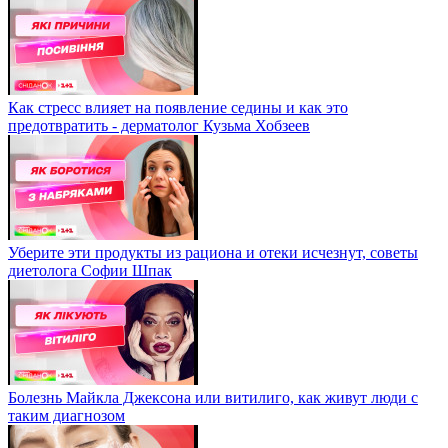
Как стресс влияет на появление седины и как это
предотвратить - дерматолог Кузьма Хобзеев
Уберите эти продукты из рациона и отеки исчезнут, советы
диетолога Софии Шпак
Болезнь Майкла Джексона или витилиго, как живут люди с
таким диагнозом