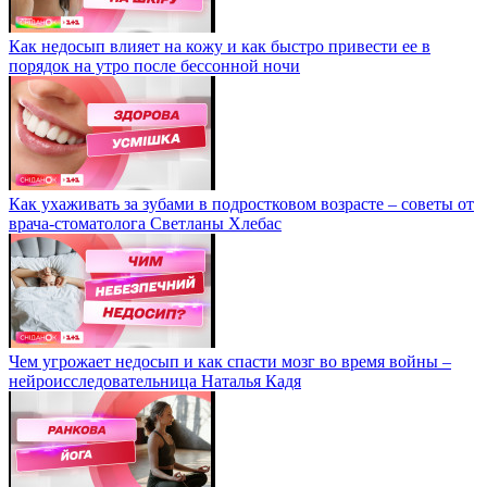
Как недосып влияет на кожу и как быстро привести ее в
порядок на утро после бессонной ночи
Как ухаживать за зубами в подростковом возрасте – советы от
врача-стоматолога Светланы Хлебас
Чем угрожает недосып и как спасти мозг во время войны –
нейроисследовательница Наталья Кадя