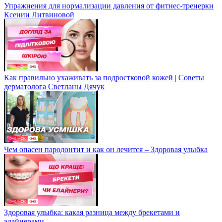
Упражнения для нормализации давления от фитнес-тренерки
Ксении Литвиновой
Как правильно ухаживать за подростковой кожей | Советы
дерматолога Светланы Дячук
Чем опасен пародонтит и как он лечится – Здоровая улыбка
Здоровая улыбка: какая разница между брекетами и
элайнерами