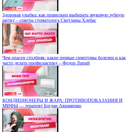
Здоровая улыбка: как правильно выбирать звуковую зубную
щетку – советы стоматолога Светланы Хлебас
Чем опасен столбняк: какие первые симптомы болезни и как
часто делать профилактику – Федор Лапий
КОНДИЦИОНЕРЫ И ЖАРА: ПРОТИВОПОКАЗАНИЯ И
МИФЫ — терапевт Богдан Авраменко