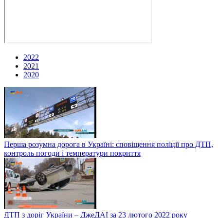
2022
2021
2020
Перша розумна дорога в Україні: сповіщення поліції про ДТП,
контроль погоди і температури покриття
ДТП з доріг України – ДжеДАІ за 23 лютого 2022 року