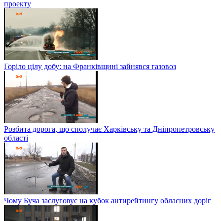
проекту
Горіло цілу добу: на Франківщині зайнявся газовоз
Розбита дорога, що сполучає Харківську та Дніпропетровську
області
Чому Буча заслуговує на кубок антирейтингу обласних доріг