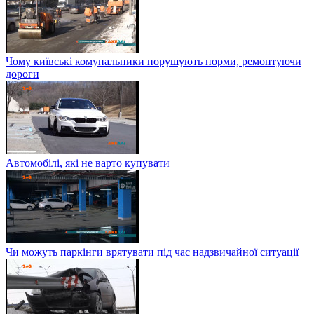
Чому київські комунальники порушують норми, ремонтуючи
дороги
Автомобілі, які не варто купувати
Чи можуть паркінги врятувати під час надзвичайної ситуації