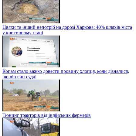
Цвяхи та інший непотріб на дорозі Харкова: 40% шляхів міста
у критичному стані
Копам стало важко довести провину хлопця, коли дізналися,
що він син судді
Тюнинг тракторів від індійських фермерів