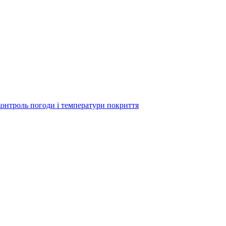
контроль погоди і температури покриття