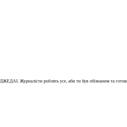
 ДЖЕДАІ. Журналісти роблять усе, аби ти був обізнаним та готов