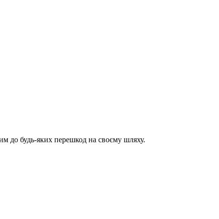
им до будь-яких перешкод на своєму шляху.