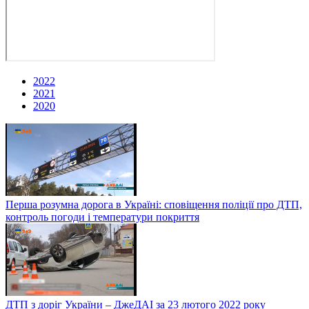
2022
2021
2020
Перша розумна дорога в Україні: сповіщення поліції про ДТП,
контроль погоди і температури покриття
ДТП з доріг України – ДжеДАІ за 23 лютого 2022 року