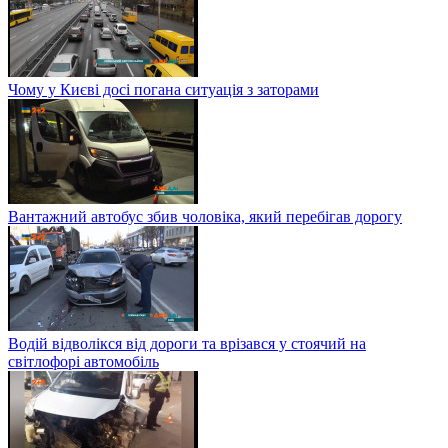
Чому у Києві досі погана ситуація з заторами
Вантажний автобус збив чоловіка, який перебігав дорогу
Водій відволікся від дороги та врізався у стоячий на
світлофорі автомобіль