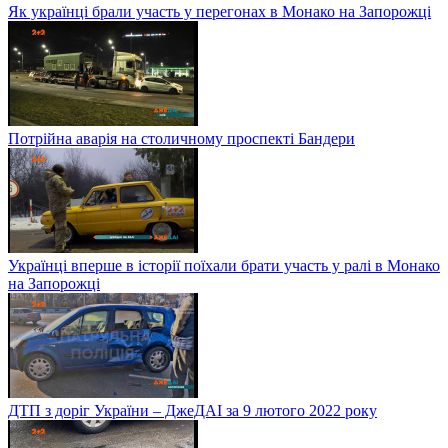
Як українці брали участь у перегонах в Монако на Запорожці
Потрійна аварія на столичному проспекті Бандери
Українці вперше в історії поїхали брати участь у ралі в Монако
на Запорожці
ДТП з доріг України – ДжеДАІ за 9 лютого 2022 року