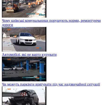
Чому київські комунальники порушують норми, ремонтуючи
дороги
Автомобілі, які не варто купувати
Чи можуть паркінги врятувати під час надзвичайної ситуації