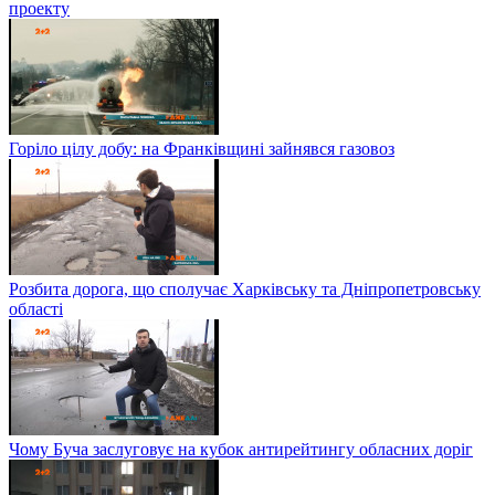
проекту
Горіло цілу добу: на Франківщині зайнявся газовоз
Розбита дорога, що сполучає Харківську та Дніпропетровську
області
Чому Буча заслуговує на кубок антирейтингу обласних доріг