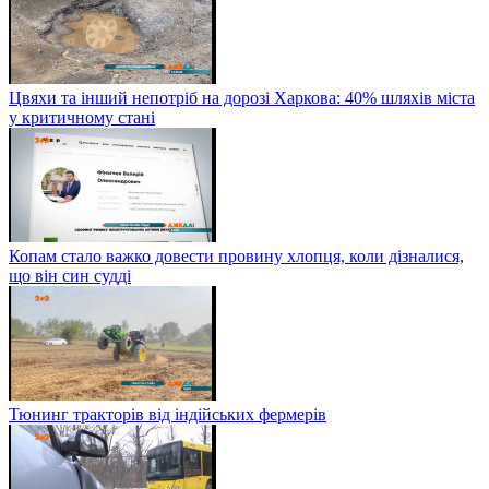
Цвяхи та інший непотріб на дорозі Харкова: 40% шляхів міста
у критичному стані
Копам стало важко довести провину хлопця, коли дізналися,
що він син судді
Тюнинг тракторів від індійських фермерів