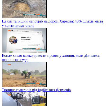
Цвяхи та інший непотріб на дорозі Харкова: 40% шляхів міста
у критичному стані
Копам стало важко довести провину хлопця, коли дізналися,
що він син судді
Тюнинг тракторів від індійських фермерів