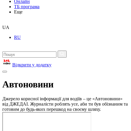
Онлайн
ТБ програма
Еще
UA
RU
Відкрити у додатку
Автоновини
Джерело корисної інформації для водіїв – це «Автоновини»
від ДЖЕДАІ. Журналісти роблять усе, аби ти був обізнаним та
готовим до будь-яких перешкод на своєму шляху.