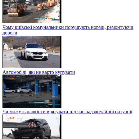
Чому київські комунальники порушують норми, ремонтуючи
дороги
Автомобілі, які не варто купувати
Чи можуть паркінги врятувати під час надзвичайної ситуації