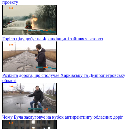
проекту
Горіло цілу добу: на Франківщині зайнявся газовоз
Розбита дорога, що сполучає Харківську та Дніпропетровську
області
Чому Буча заслуговує на кубок антирейтингу обласних доріг