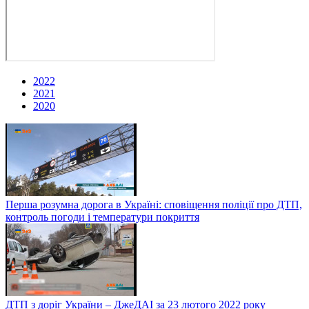
2022
2021
2020
Перша розумна дорога в Україні: сповіщення поліції про ДТП,
контроль погоди і температури покриття
ДТП з доріг України – ДжеДАІ за 23 лютого 2022 року