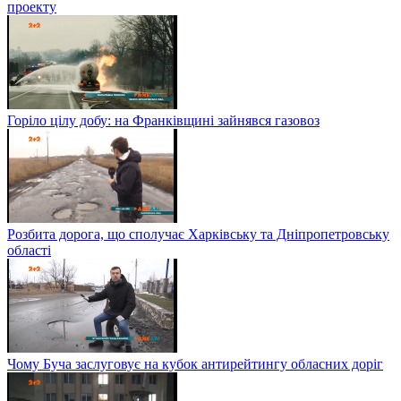
проекту
Горіло цілу добу: на Франківщині зайнявся газовоз
Розбита дорога, що сполучає Харківську та Дніпропетровську
області
Чому Буча заслуговує на кубок антирейтингу обласних доріг