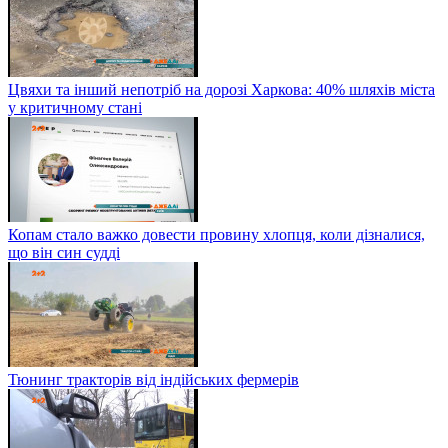
Цвяхи та інший непотріб на дорозі Харкова: 40% шляхів міста
у критичному стані
Копам стало важко довести провину хлопця, коли дізналися,
що він син судді
Тюнинг тракторів від індійських фермерів