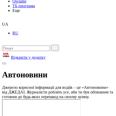
Онлайн
ТБ програма
Еще
UA
RU
Відкрити у додатку
Автоновини
Джерело корисної інформації для водіїв – це «Автоновини»
від ДЖЕДАІ. Журналісти роблять усе, аби ти був обізнаним та
готовим до будь-яких перешкод на своєму шляху.