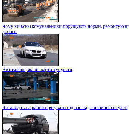
Чому київські комунальники порушують норми, ремонтуючи
дороги
Автомобілі, які не варто купувати
Чи можуть паркінги врятувати під час надзвичайної ситуації