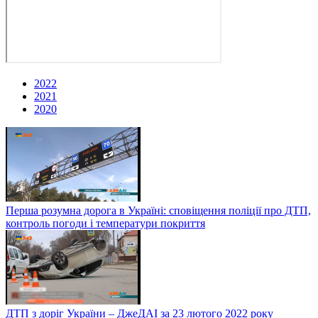
2022
2021
2020
Перша розумна дорога в Україні: сповіщення поліції про ДТП,
контроль погоди і температури покриття
ДТП з доріг України – ДжеДАІ за 23 лютого 2022 року