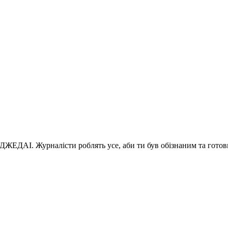
 ДЖЕДАІ. Журналісти роблять усе, аби ти був обізнаним та готов