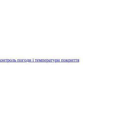
контроль погоди і температури покриття