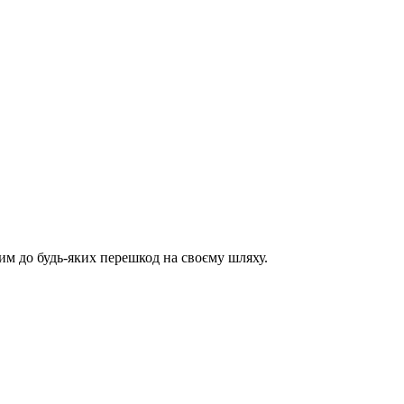
им до будь-яких перешкод на своєму шляху.