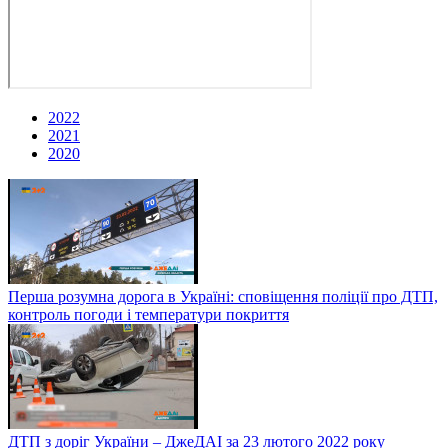
2022
2021
2020
Перша розумна дорога в Україні: сповіщення поліції про ДТП,
контроль погоди і температури покриття
ДТП з доріг України – ДжеДАІ за 23 лютого 2022 року