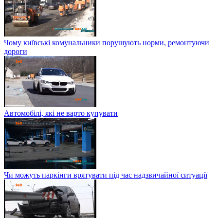
Чому київські комунальники порушують норми, ремонтуючи
дороги
Автомобілі, які не варто купувати
Чи можуть паркінги врятувати під час надзвичайної ситуації