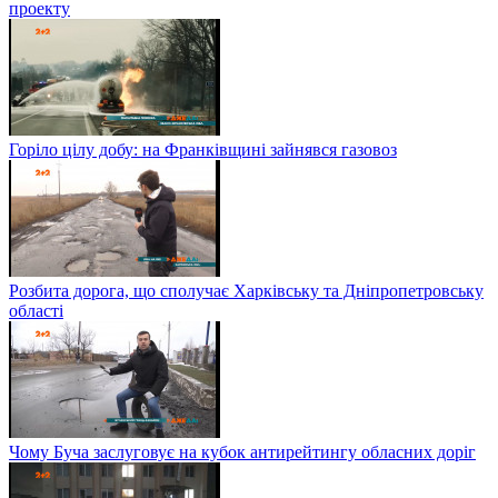
проекту
Горіло цілу добу: на Франківщині зайнявся газовоз
Розбита дорога, що сполучає Харківську та Дніпропетровську
області
Чому Буча заслуговує на кубок антирейтингу обласних доріг