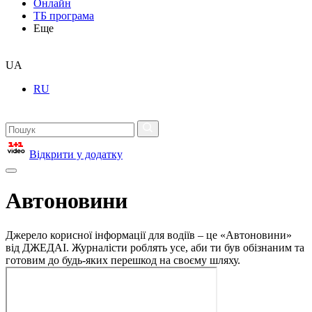
Онлайн
ТБ програма
Еще
UA
RU
Відкрити у додатку
Автоновини
Джерело корисної інформації для водіїв – це «Автоновини»
від ДЖЕДАІ. Журналісти роблять усе, аби ти був обізнаним та
готовим до будь-яких перешкод на своєму шляху.