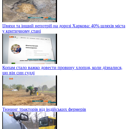
Цвяхи та інший непотріб на дорозі Харкова: 40% шляхів міста
у критичному стані
Копам стало важко довести провину хлопця, коли дізналися,
що він син судді
Тюнинг тракторів від індійських фермерів