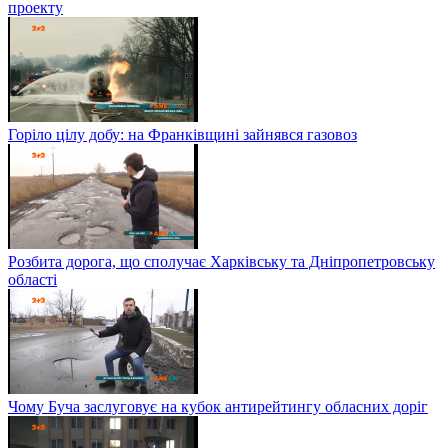
проекту
Горіло цілу добу: на Франківщині зайнявся газовоз
Розбита дорога, що сполучає Харківську та Дніпропетровську
області
Чому Буча заслуговує на кубок антирейтингу обласних доріг