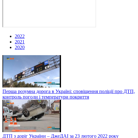
2022
2021
2020
Перша розумна дорога в Україні: сповіщення поліції про ДТП,
контроль погоди і температури покриття
ДТП з доріг України – ДжеДАІ за 23 лютого 2022 року