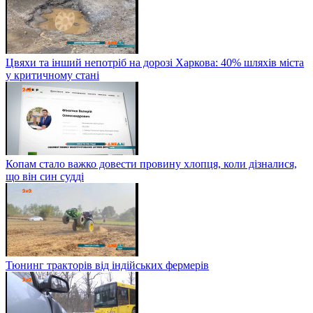
Цвяхи та інший непотріб на дорозі Харкова: 40% шляхів міста
у критичному стані
Копам стало важко довести провину хлопця, коли дізналися,
що він син судді
Тюнинг тракторів від індійських фермерів