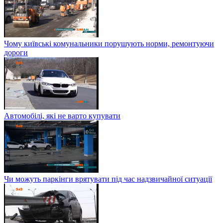
Чому київські комунальники порушують норми, ремонтуючи
дороги
Автомобілі, які не варто купувати
Чи можуть паркінги врятувати під час надзвичайної ситуації