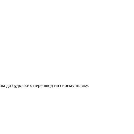
им до будь-яких перешкод на своєму шляху.