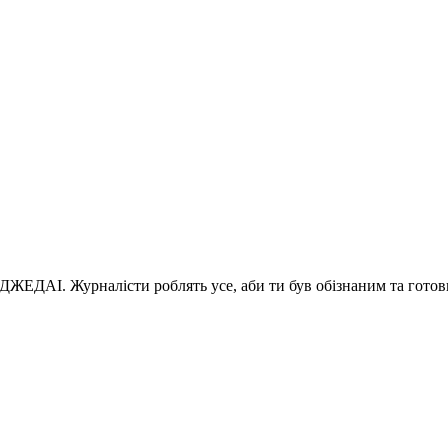
 ДЖЕДАІ. Журналісти роблять усе, аби ти був обізнаним та готов