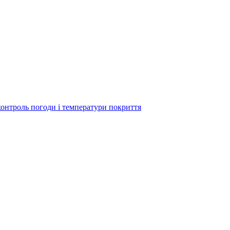
контроль погоди і температури покриття