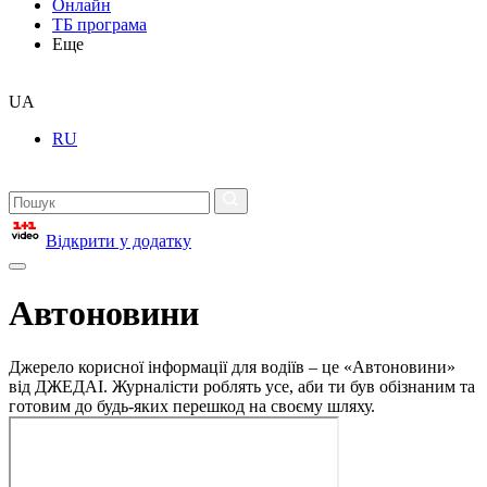
Онлайн
ТБ програма
Еще
UA
RU
Відкрити у додатку
Автоновини
Джерело корисної інформації для водіїв – це «Автоновини»
від ДЖЕДАІ. Журналісти роблять усе, аби ти був обізнаним та
готовим до будь-яких перешкод на своєму шляху.