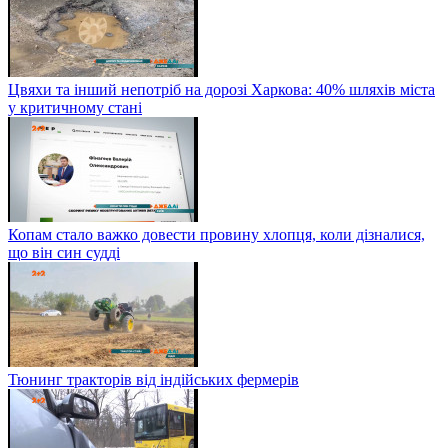
Цвяхи та інший непотріб на дорозі Харкова: 40% шляхів міста
у критичному стані
Копам стало важко довести провину хлопця, коли дізналися,
що він син судді
Тюнинг тракторів від індійських фермерів