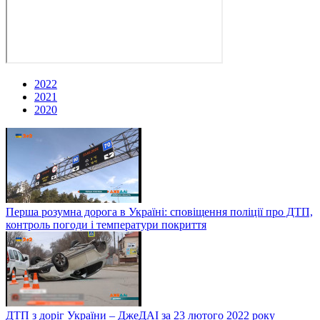
2022
2021
2020
Перша розумна дорога в Україні: сповіщення поліції про ДТП,
контроль погоди і температури покриття
ДТП з доріг України – ДжеДАІ за 23 лютого 2022 року