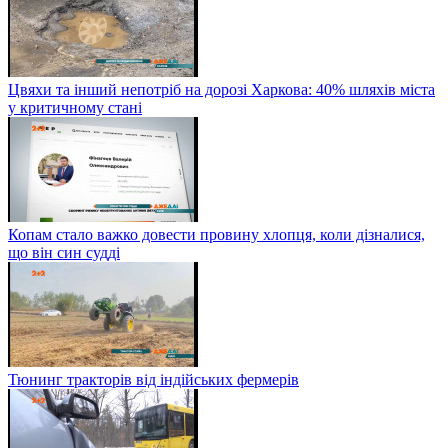
Цвяхи та інший непотріб на дорозі Харкова: 40% шляхів міста
у критичному стані
Копам стало важко довести провину хлопця, коли дізналися,
що він син судді
Тюнинг тракторів від індійських фермерів