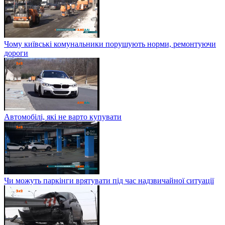
Чому київські комунальники порушують норми, ремонтуючи
дороги
Автомобілі, які не варто купувати
Чи можуть паркінги врятувати під час надзвичайної ситуації