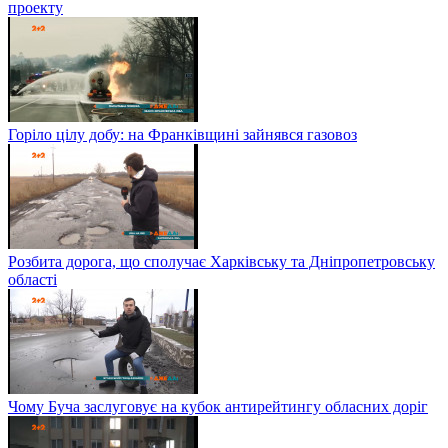
проекту
Горіло цілу добу: на Франківщині зайнявся газовоз
Розбита дорога, що сполучає Харківську та Дніпропетровську
області
Чому Буча заслуговує на кубок антирейтингу обласних доріг