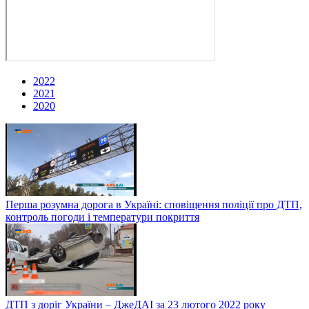
2022
2021
2020
Перша розумна дорога в Україні: сповіщення поліції про ДТП,
контроль погоди і температури покриття
ДТП з доріг України – ДжеДАІ за 23 лютого 2022 року