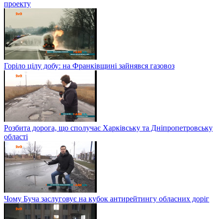
проекту
Горіло цілу добу: на Франківщині зайнявся газовоз
Розбита дорога, що сполучає Харківську та Дніпропетровську
області
Чому Буча заслуговує на кубок антирейтингу обласних доріг