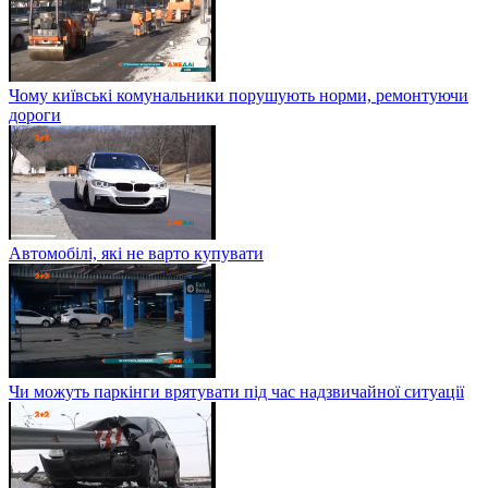
Чому київські комунальники порушують норми, ремонтуючи
дороги
Автомобілі, які не варто купувати
Чи можуть паркінги врятувати під час надзвичайної ситуації