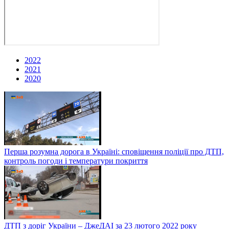
2022
2021
2020
Перша розумна дорога в Україні: сповіщення поліції про ДТП,
контроль погоди і температури покриття
ДТП з доріг України – ДжеДАІ за 23 лютого 2022 року