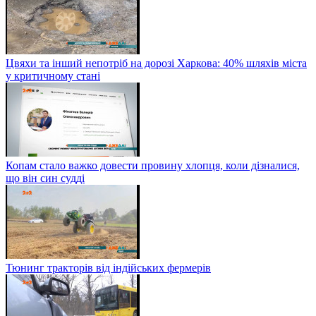
Цвяхи та інший непотріб на дорозі Харкова: 40% шляхів міста
у критичному стані
Копам стало важко довести провину хлопця, коли дізналися,
що він син судді
Тюнинг тракторів від індійських фермерів