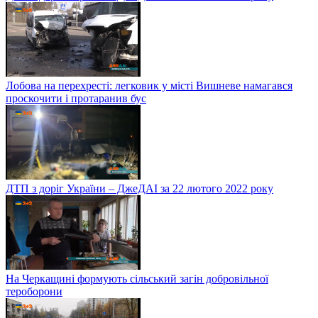
Лобова на перехресті: легковик у місті Вишневе намагався
проскочити і протаранив бус
ДТП з доріг України – ДжеДАІ за 22 лютого 2022 року
На Черкащині формують сільський загін добровільної
тероборони