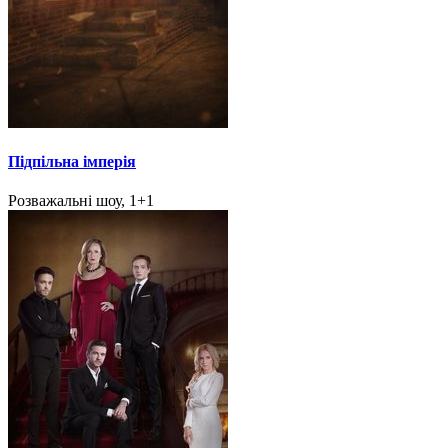
Підпільна імперія
Розважальні шоу, 1+1