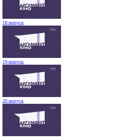
18 випуск
19 випуск
20 випуск