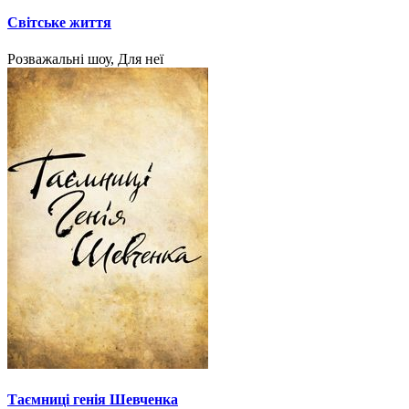
Світське життя
Розважальні шоу, Для неї
Таємниці генія Шевченка