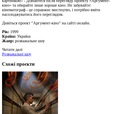
картинкою? - Дізнайтеся після перегляду проекту «Аргумент-
кіно» та обирайте лише хороше кіно. Не забувайте:
кінематограф - це справжнє мистецтво, і потрібно вміти
насолоджуватись його переглядом.
Дивіться проект "Аргумент-кіно" на сайті онлайн.
Рік:
1999
Країна:
Україна
Жанр:
розважальне шоу
Читати далі
Розважальні шоу
Схожі проєкти