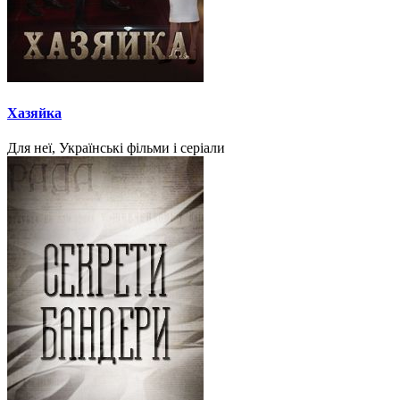
Хазяйка
Для неї, Українські фільми і серіали