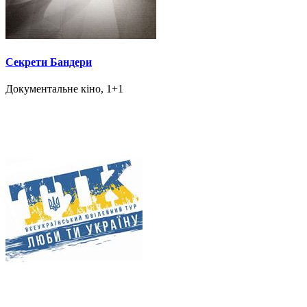
Секрети Бандери
Документальне кіно, 1+1