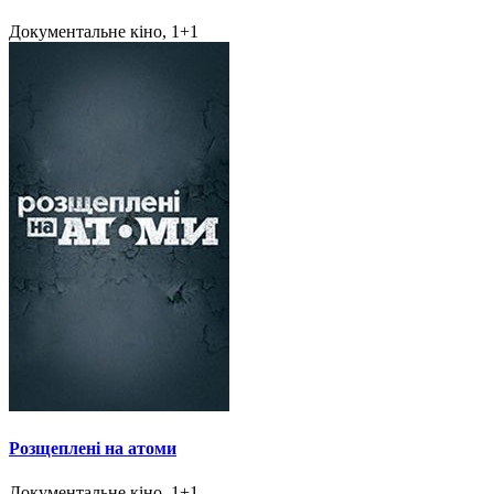
Документальне кіно, 1+1
Розщеплені на атоми
Документальне кіно, 1+1