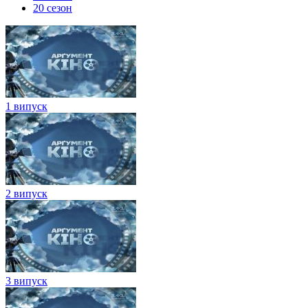
20 сезон
1 випуск
2 випуск
3 випуск