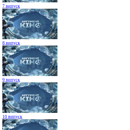
7 випуск
8 випуск
9 випуск
10 випуск