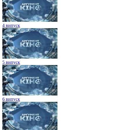
4 випуск
5 випуск
6 випуск