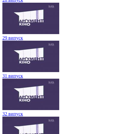
29 випуск
31 випуск
32 випуск