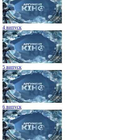
4 випуск
5 випуск
6 випуск