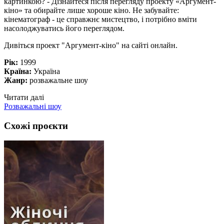
картинкою? - Дізнайтеся після перегляду проекту «Аргумент-
кіно» та обирайте лише хороше кіно. Не забувайте:
кінематограф - це справжнє мистецтво, і потрібно вміти
насолоджуватись його переглядом.
Дивіться проект "Аргумент-кіно" на сайті онлайн.
Рік:
1999
Країна:
Україна
Жанр:
розважальне шоу
Читати далі
Розважальні шоу
Схожі проєкти