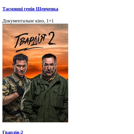
Таємниці генія Шевченка
Документальне кіно, 1+1
Гвардія-2