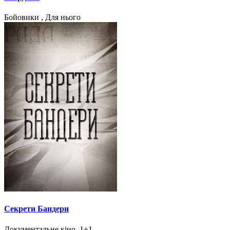
Бойовики , Для нього
Секрети Бандери
Документальне кіно, 1+1