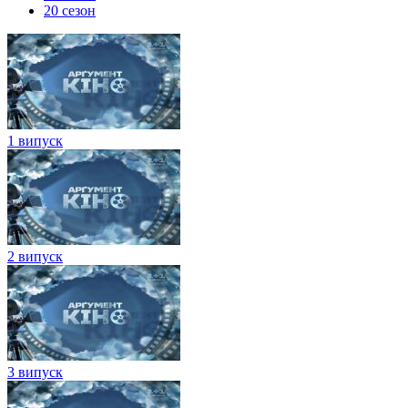
20 сезон
1 випуск
2 випуск
3 випуск