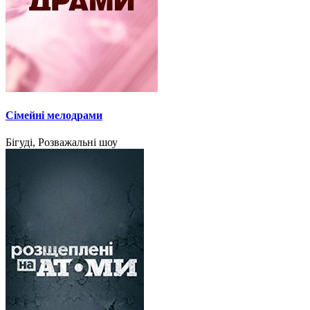
Сімейні мелодрами
Бігуді, Розважальні шоу