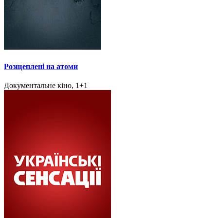
Розщеплені на атоми
Документальне кіно, 1+1