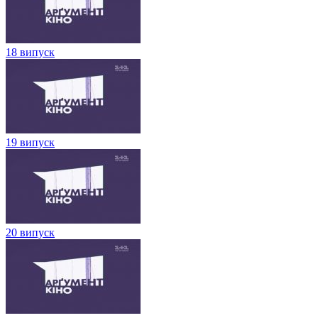
18 випуск
19 випуск
20 випуск