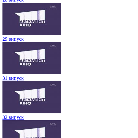
29 випуск
31 випуск
32 випуск