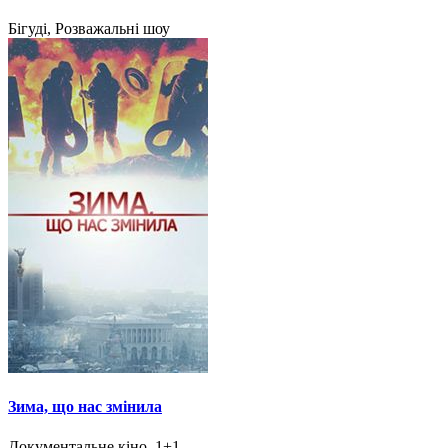
Бігуді, Розважальні шоу
Зима, що нас змінила
Документальне кіно, 1+1