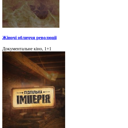
Жіночі обличчя революції
Документальне кіно, 1+1