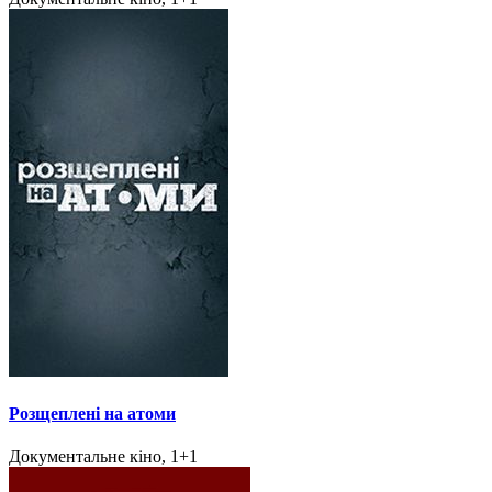
Розщеплені на атоми
Документальне кіно, 1+1