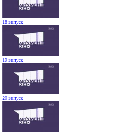
18 випуск
19 випуск
20 випуск