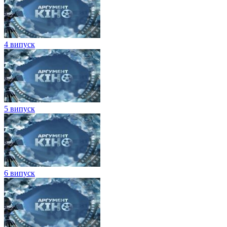
4 випуск
5 випуск
6 випуск