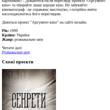
картинкою? - Дізнайтеся після перегляду проекту «Аргумент-
кіно» та обирайте лише хороше кіно. Не забувайте:
кінематограф - це справжнє мистецтво, і потрібно вміти
насолоджуватись його переглядом.
Дивіться проект "Аргумент-кіно" на сайті онлайн.
Рік:
1999
Країна:
Україна
Жанр:
розважальне шоу
Читати далі
Розважальні шоу
Схожі проєкти