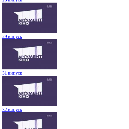
29 випуск
31 випуск
32 випуск