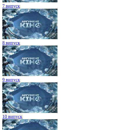
7 випуск
8 випуск
9 випуск
10 випуск