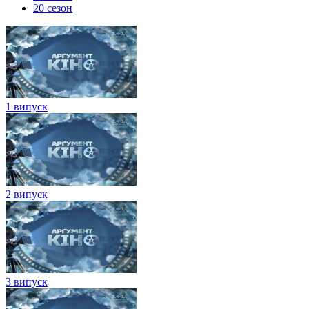
20 сезон
1 випуск
2 випуск
3 випуск