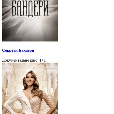
Секрети Бандери
Документальне кіно, 1+1