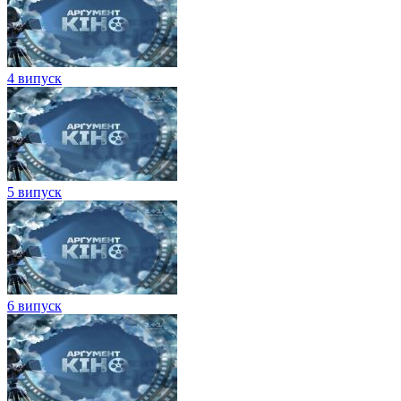
4 випуск
5 випуск
6 випуск