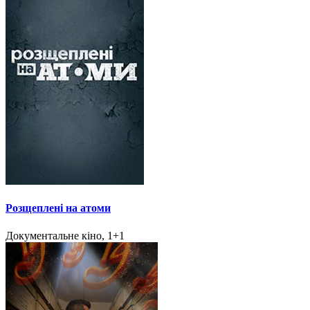
Розщеплені на атоми
Документальне кіно, 1+1