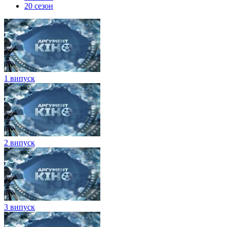
20 сезон
1 випуск
2 випуск
3 випуск