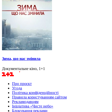
Зима, що нас змінила
Документальне кіно, 1+1
Про проєкт
Угода
Політика конфіденційності
Правила користуванням сайтом
Рекламодавцям
Ініціатива «Чисте небо»
Блокування реклами