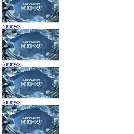
4 випуск
5 випуск
6 випуск