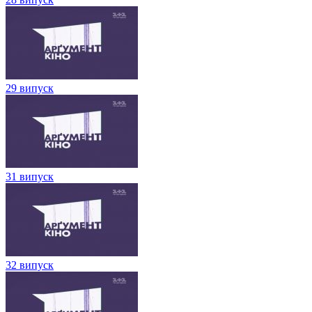
29 випуск
31 випуск
32 випуск