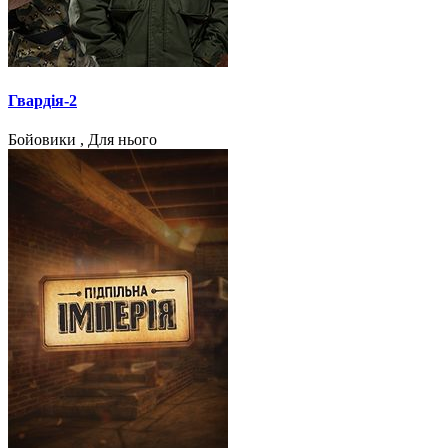
Гвардія-2
Бойовики , Для нього