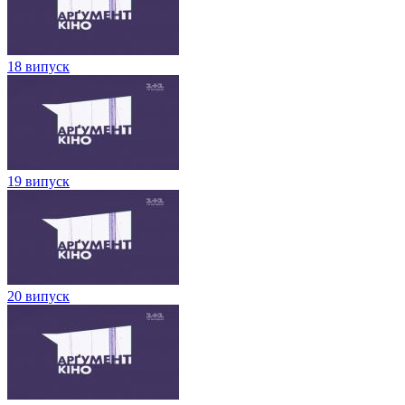
18 випуск
19 випуск
20 випуск