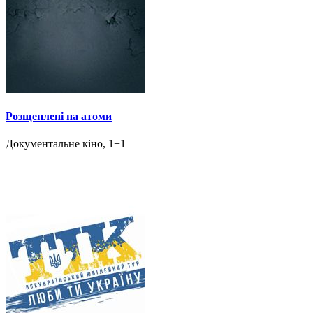
Розщеплені на атоми
Документальне кіно, 1+1