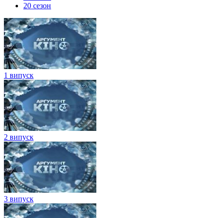
20 сезон
1 випуск
2 випуск
3 випуск