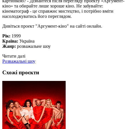
картинкою? - Дізнайтеся після перегляду проекту «Аргумент-
кіно» та обирайте лише хороше кіно. Не забувайте:
кінематограф - це справжнє мистецтво, і потрібно вміти
насолоджуватись його переглядом.
Дивіться проект "Аргумент-кіно" на сайті онлайн.
Рік:
1999
Країна:
Україна
Жанр:
розважальне шоу
Читати далі
Розважальні шоу
Схожі проєкти