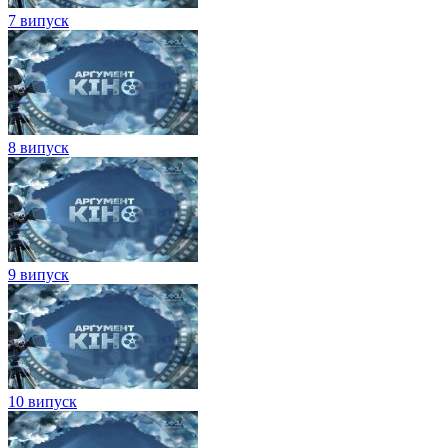
7 випуск
8 випуск
9 випуск
10 випуск