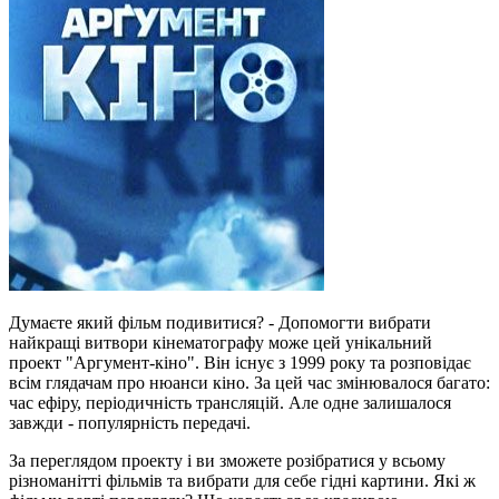
Думаєте який фільм подивитися? - Допомогти вибрати
найкращі витвори кінематографу може цей унікальний
проект "Аргумент-кіно". Він існує з 1999 року та розповідає
всім глядачам про нюанси кіно. За цей час змінювалося багато:
час ефіру, періодичність трансляцій. Але одне залишалося
завжди - популярність передачі.
За переглядом проекту і ви зможете розібратися у всьому
різноманітті фільмів та вибрати для себе гідні картини. Які ж