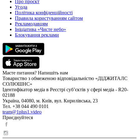
Про проєкт
Угода
Політика конфіденційності
Правила користуванням сайтом
Рекламодавцям
Ініціатива «Чисте небо»
Блокування реклами
Маєте питання? Напишіть нам
Товариство з обмеженою відповідальністю «ДІДЖИТАЛС
СОЛЮШНС»
Ідентифікатор медіа в Реєстрі суб’єктів у сфері медіа - R20-
02188
Україна, 04080, м. Київ, вул. Кирилівська, 23
Тел. +38 044 490 0101
team@1plus1.video
Приєднуйтеся