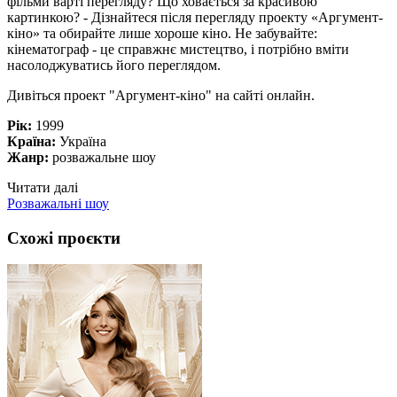
фільми варті перегляду? Що ховається за красивою
картинкою? - Дізнайтеся після перегляду проекту «Аргумент-
кіно» та обирайте лише хороше кіно. Не забувайте:
кінематограф - це справжнє мистецтво, і потрібно вміти
насолоджуватись його переглядом.
Дивіться проект "Аргумент-кіно" на сайті онлайн.
Рік:
1999
Країна:
Україна
Жанр:
розважальне шоу
Читати далі
Розважальні шоу
Схожі проєкти