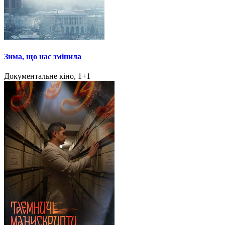
Зима, що нас змінила
Документальне кіно, 1+1