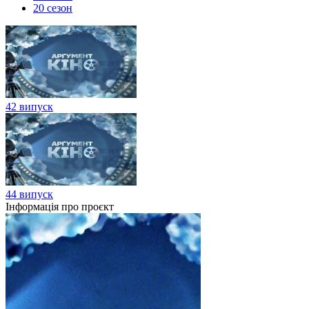
20 сезон
42 випуск
44 випуск
Інформація про проєкт