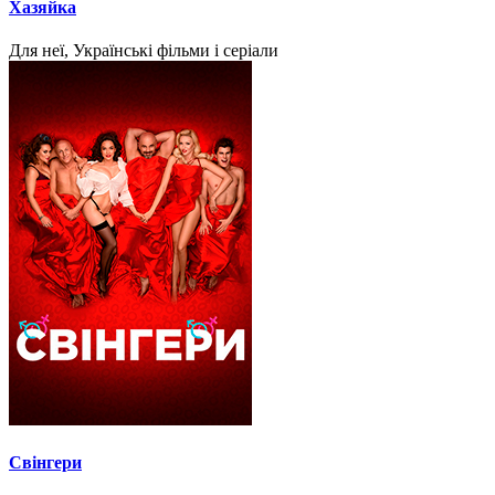
Хазяйка
Для неї, Українські фільми і серіали
Свінгери