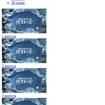
20 сезон
1 випуск
2 випуск
3 випуск