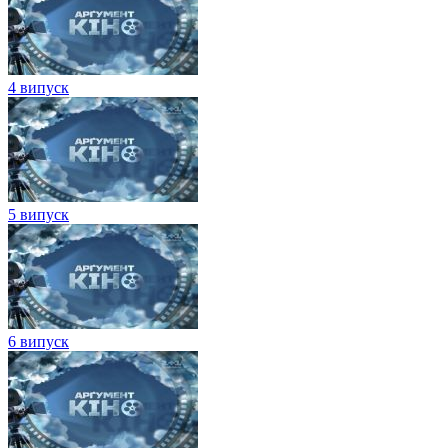
4 випуск
5 випуск
6 випуск