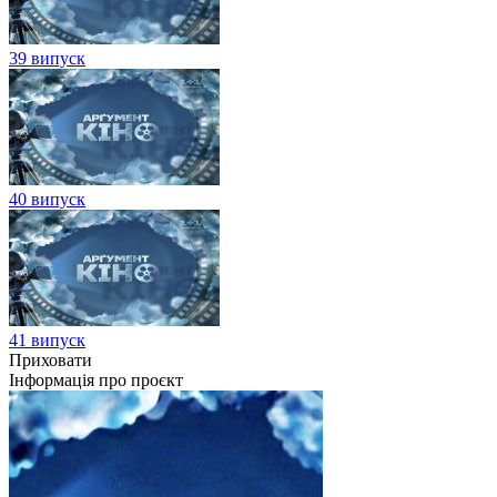
39 випуск
40 випуск
41 випуск
Приховати
Інформація про проєкт