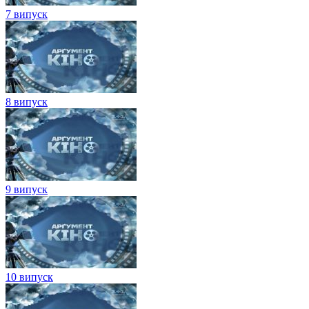
7 випуск
8 випуск
9 випуск
10 випуск