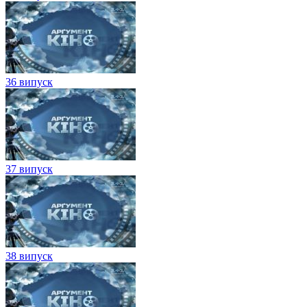
36 випуск
37 випуск
38 випуск