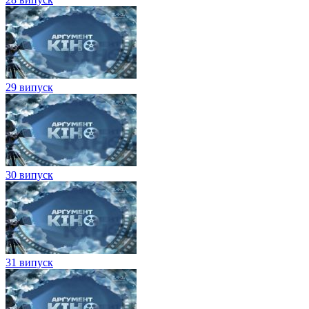
29 випуск
30 випуск
31 випуск