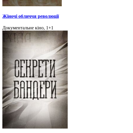
Жіночі обличчя революції
Документальне кіно, 1+1