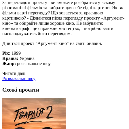
За переглядом проекту і ви зможете розібратися у всьому
різноманітті фільмів та вибрати для себе гідні картини. Які ж
фільми варті перегляду? Що ховається за красивою
картинкою? - Дізнайтеся після перегляду проекту «Аргумент-
кіно» та обирайте лише хороше кіно. Не забувайте:
кінематограф - це справжнє мистецтво, і потрібно вміти
насолоджуватись його переглядом.
Дивіться проект "Аргумент-кіно" на сайті онлайн.
Рік:
1999
Країна:
Україна
Жанр:
розважальне шоу
Читати далі
Розважальні шоу
Схожі проєкти