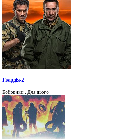
Гвардія-2
Бойовики , Для нього