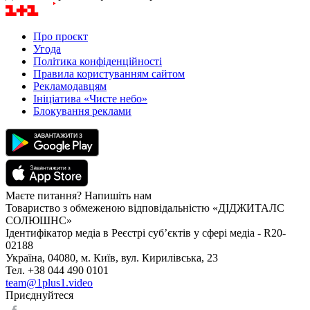
Про проєкт
Угода
Політика конфіденційності
Правила користуванням сайтом
Рекламодавцям
Ініціатива «Чисте небо»
Блокування реклами
Маєте питання? Напишіть нам
Товариство з обмеженою відповідальністю «ДІДЖИТАЛС
СОЛЮШНС»
Ідентифікатор медіа в Реєстрі суб’єктів у сфері медіа - R20-
02188
Україна, 04080, м. Київ, вул. Кирилівська, 23
Тел. +38 044 490 0101
team@1plus1.video
Приєднуйтеся