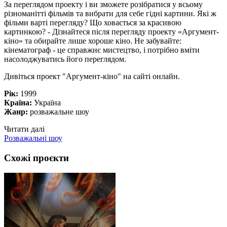
За переглядом проекту і ви зможете розібратися у всьому
різноманітті фільмів та вибрати для себе гідні картини. Які ж
фільми варті перегляду? Що ховається за красивою
картинкою? - Дізнайтеся після перегляду проекту «Аргумент-
кіно» та обирайте лише хороше кіно. Не забувайте:
кінематограф - це справжнє мистецтво, і потрібно вміти
насолоджуватись його переглядом.
Дивіться проект "Аргумент-кіно" на сайті онлайн.
Рік:
1999
Країна:
Україна
Жанр:
розважальне шоу
Читати далі
Розважальні шоу
Схожі проєкти