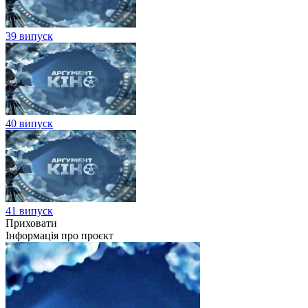
39 випуск
40 випуск
41 випуск
Приховати
Інформація про проєкт