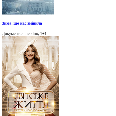
Зима, що нас змінила
Документальне кіно, 1+1