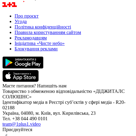
Про проєкт
Угода
Політика конфіденційності
Правила користуванням сайтом
Рекламодавцям
Ініціатива «Чисте небо»
Блокування реклами
Маєте питання? Напишіть нам
Товариство з обмеженою відповідальністю «ДІДЖИТАЛС
СОЛЮШНС»
Ідентифікатор медіа в Реєстрі суб’єктів у сфері медіа - R20-
02188
Україна, 04080, м. Київ, вул. Кирилівська, 23
Тел. +38 044 490 0101
team@1plus1.video
Приєднуйтеся