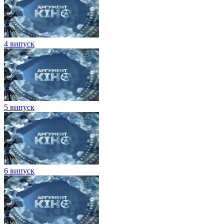
4 випуск
5 випуск
6 випуск