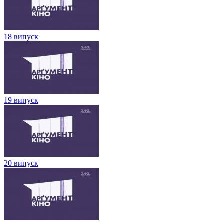
18 випуск
19 випуск
20 випуск