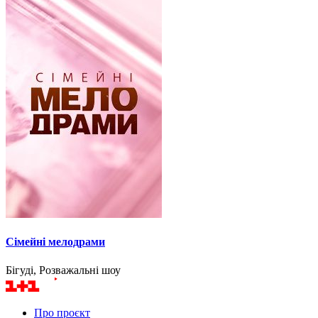
Сімейні мелодрами
Бігуді, Розважальні шоу
Про проєкт