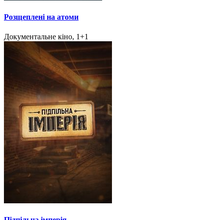
Розщеплені на атоми
Документальне кіно, 1+1
Підпільна імперія