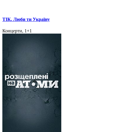
ТІК. Люби ти Україну
Концерти, 1+1