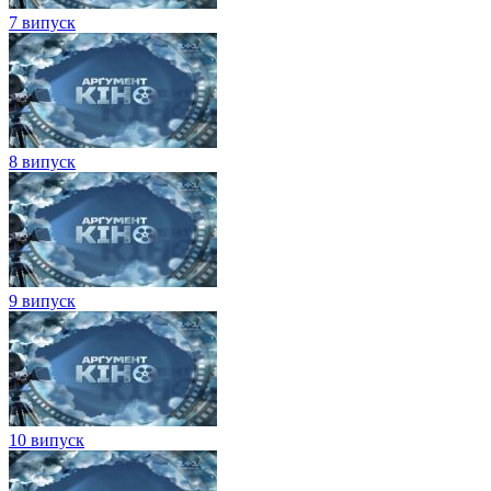
7 випуск
8 випуск
9 випуск
10 випуск