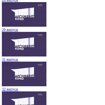
29 випуск
31 випуск
32 випуск