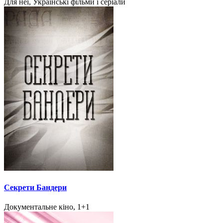
Для неї, Українські фільми і серіали
Секрети Бандери
Документальне кіно, 1+1