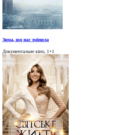
Зима, що нас змінила
Документальне кіно, 1+1