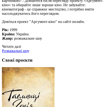
картинкою? - Дізнайтеся після перегляду проекту «Аргумент-
кіно» та обирайте лише хороше кіно. Не забувайте:
кінематограф - це справжнє мистецтво, і потрібно вміти
насолоджуватись його переглядом.
Дивіться проект "Аргумент-кіно" на сайті онлайн.
Рік:
1999
Країна:
Україна
Жанр:
розважальне шоу
Читати далі
Розважальні шоу
Схожі проєкти