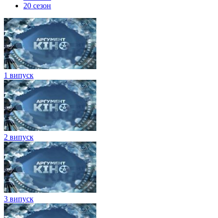
20 сезон
1 випуск
2 випуск
3 випуск