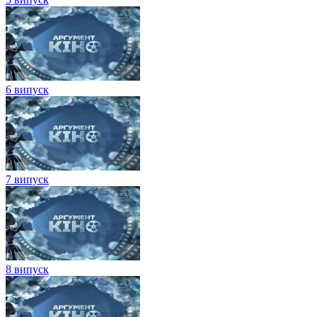
6 випуск
7 випуск
8 випуск