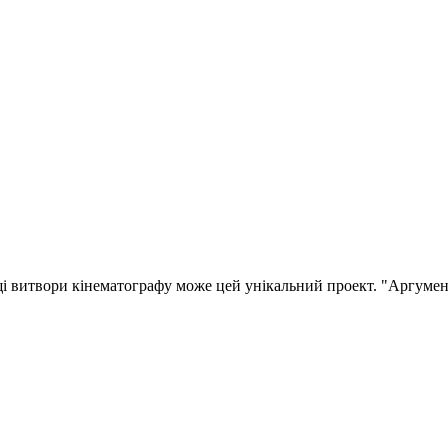
і витвори кінематографу може цей унікальний проект. "Аргумен