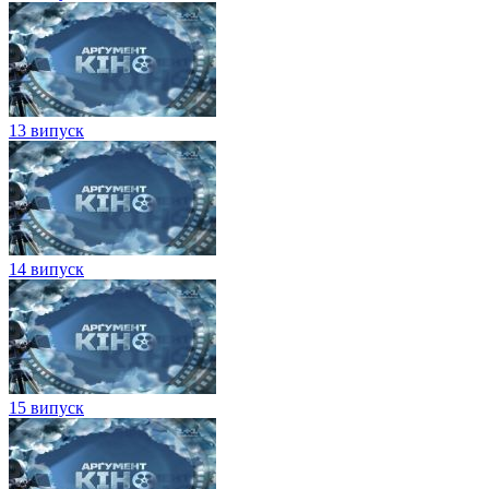
13 випуск
14 випуск
15 випуск