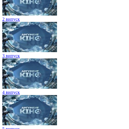
2 випуск
3 випуск
4 випуск
5 випуск