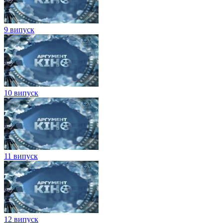
9 випуск
10 випуск
11 випуск
12 випуск