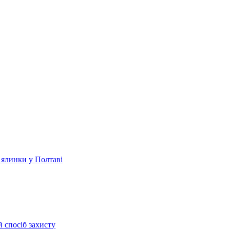
 ялинки у Полтаві
 спосіб захисту