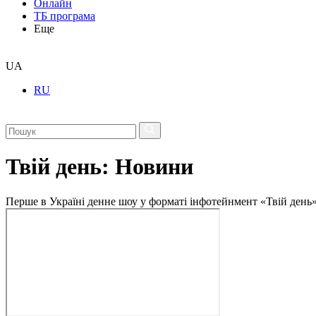
Онлайн
ТБ програма
Еще
UA
RU
Твій день: Новини
Перше в Україні денне шоу у форматі інфотейнмент «Твій день»