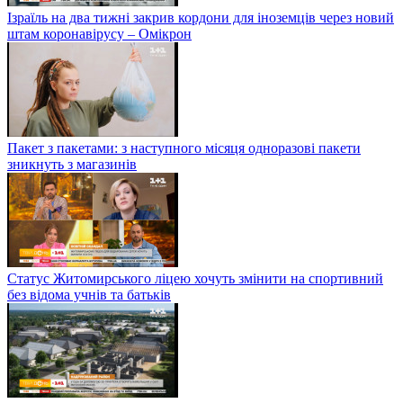
Ізраїль на два тижні закрив кордони для іноземців через новий
штам коронавірусу – Омікрон
Пакет з пакетами: з наступного місяця одноразові пакети
зникнуть з магазинів
Статус Житомирського ліцею хочуть змінити на спортивний
без відома учнів та батьків