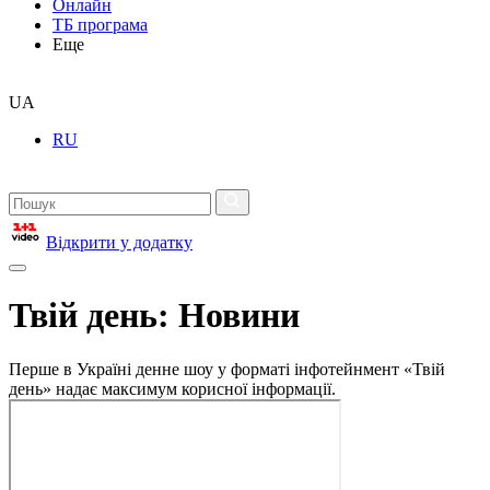
Онлайн
ТБ програма
Еще
UA
RU
Відкрити у додатку
Твій день: Новини
Перше в Україні денне шоу у форматі інфотейнмент «Твій
день» надає максимум корисної інформації.