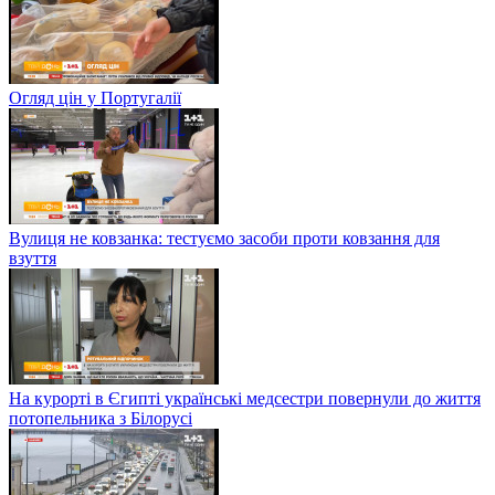
Огляд цін у Португалії
Вулиця не ковзанка: тестуємо засоби проти ковзання для
взуття
На курорті в Єгипті українські медсестри повернули до життя
потопельника з Білорусі