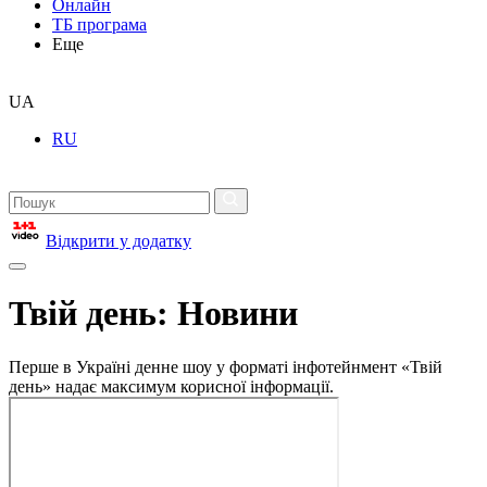
Онлайн
ТБ програма
Еще
UA
RU
Відкрити у додатку
Твій день: Новини
Перше в Україні денне шоу у форматі інфотейнмент «Твій
день» надає максимум корисної інформації.