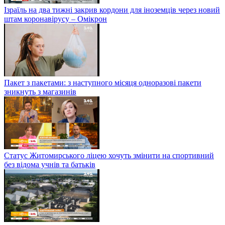
Ізраїль на два тижні закрив кордони для іноземців через новий
штам коронавірусу – Омікрон
Пакет з пакетами: з наступного місяця одноразові пакети
зникнуть з магазинів
Статус Житомирського ліцею хочуть змінити на спортивний
без відома учнів та батьків