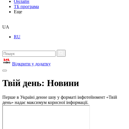
Онлайн
ТБ програма
Еще
UA
RU
Відкрити у додатку
Твій день: Новини
Перше в Україні денне шоу у форматі інфотейнмент «Твій
день» надає максимум корисної інформації.