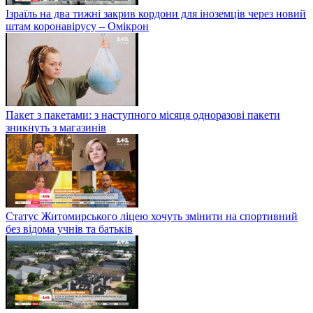
Ізраїль на два тижні закрив кордони для іноземців через новий
штам коронавірусу – Омікрон
Пакет з пакетами: з наступного місяця одноразові пакети
зникнуть з магазинів
Статус Житомирського ліцею хочуть змінити на спортивний
без відома учнів та батьків