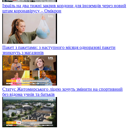
Ізраїль на два тижні закрив кордони для іноземців через новий
штам коронавірусу – Омікрон
Пакет з пакетами: з наступного місяця одноразові пакети
зникнуть з магазинів
Статус Житомирського ліцею хочуть змінити на спортивний
без відома учнів та батьків