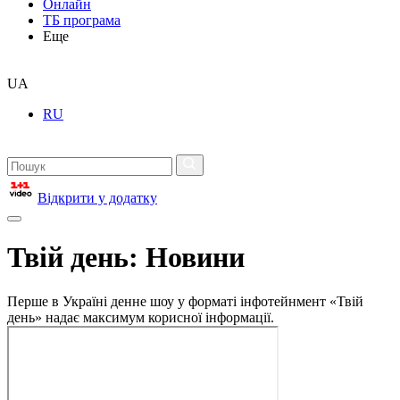
Онлайн
ТБ програма
Еще
UA
RU
Відкрити у додатку
Твій день: Новини
Перше в Україні денне шоу у форматі інфотейнмент «Твій
день» надає максимум корисної інформації.