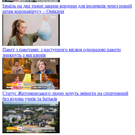
Ізраїль на два тижні закрив кордони для іноземців через новий
штам коронавірусу – Омікрон
Пакет з пакетами: з наступного місяця одноразові пакети
зникнуть з магазинів
Статус Житомирського ліцею хочуть змінити на спортивний
без відома учнів та батьків