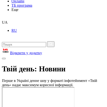
Онлайн
ТБ програма
Еще
UA
RU
Відкрити у додатку
Твій день: Новини
Перше в Україні денне шоу у форматі інфотейнмент «Твій
день» надає максимум корисної інформації.