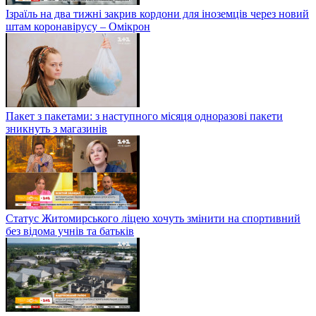
Ізраїль на два тижні закрив кордони для іноземців через новий
штам коронавірусу – Омікрон
Пакет з пакетами: з наступного місяця одноразові пакети
зникнуть з магазинів
Статус Житомирського ліцею хочуть змінити на спортивний
без відома учнів та батьків