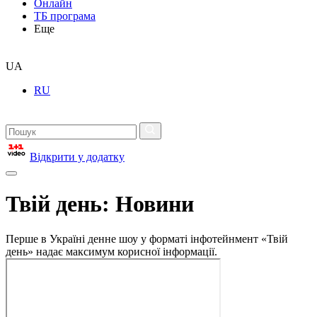
Онлайн
ТБ програма
Еще
UA
RU
Відкрити у додатку
Твій день: Новини
Перше в Україні денне шоу у форматі інфотейнмент «Твій
день» надає максимум корисної інформації.