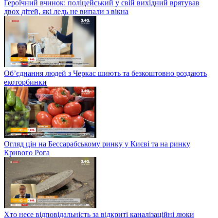
Героїчний вчинок: поліцейський у свій вихідний врятував
двох дітей, які ледь не випали з вікна
Об’єднання людей з Черкас шиють та безкоштовно роздають
екоторбинки
Огляд цін на Бессарабському ринку у Києві та на ринку
Кривого Рога
Хто несе відповідальність за відкриті каналізаційні люки