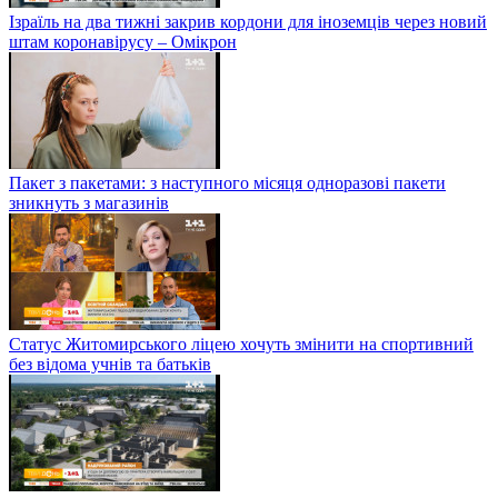
Ізраїль на два тижні закрив кордони для іноземців через новий
штам коронавірусу – Омікрон
Пакет з пакетами: з наступного місяця одноразові пакети
зникнуть з магазинів
Статус Житомирського ліцею хочуть змінити на спортивний
без відома учнів та батьків