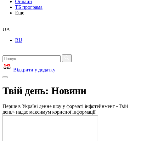
Онлайн
ТБ програма
Еще
UA
RU
Відкрити у додатку
Твій день: Новини
Перше в Україні денне шоу у форматі інфотейнмент «Твій
день» надає максимум корисної інформації.