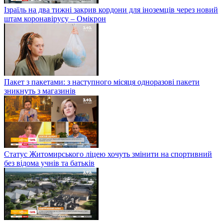
Ізраїль на два тижні закрив кордони для іноземців через новий
штам коронавірусу – Омікрон
Пакет з пакетами: з наступного місяця одноразові пакети
зникнуть з магазинів
Статус Житомирського ліцею хочуть змінити на спортивний
без відома учнів та батьків