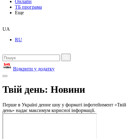
Онлайн
ТБ програма
Еще
UA
RU
Відкрити у додатку
Твій день: Новини
Перше в Україні денне шоу у форматі інфотейнмент «Твій
день» надає максимум корисної інформації.