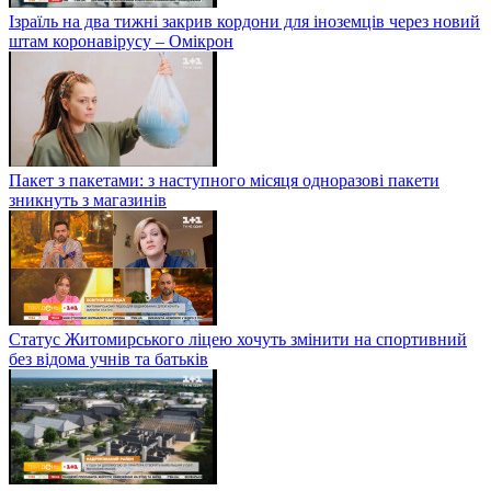
Ізраїль на два тижні закрив кордони для іноземців через новий
штам коронавірусу – Омікрон
Пакет з пакетами: з наступного місяця одноразові пакети
зникнуть з магазинів
Статус Житомирського ліцею хочуть змінити на спортивний
без відома учнів та батьків