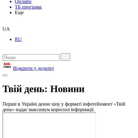
Онлайн
ТБ програма
Еще
UA
RU
Відкрити у додатку
Твій день: Новини
Перше в Україні денне шоу у форматі інфотейнмент «Твій
день» надає максимум корисної інформації.