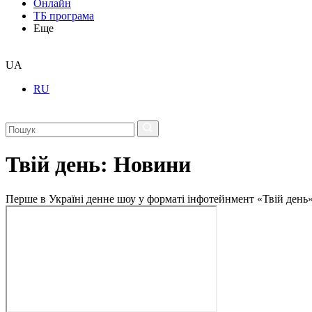
Онлайн
ТБ програма
Еще
UA
RU
Твій день: Новини
Перше в Україні денне шоу у форматі інфотейнмент «Твій день»