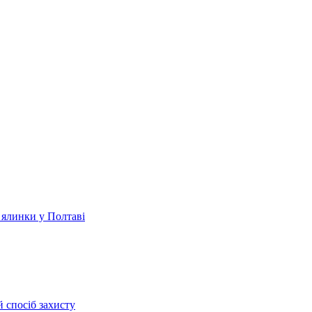
 ялинки у Полтаві
 спосіб захисту