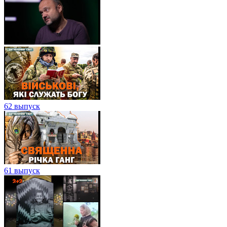
62 выпуск
61 выпуск