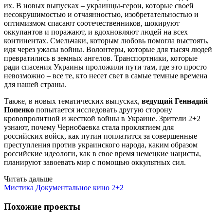
их. В новых выпусках – украинцы-герои, которые своей
несокрушимостью и отчаянностью, изобретательностью и
оптимизмом спасают соотечественников, шокируют
оккупантов и поражают, и вдохновляют людей на всех
континентах. Смельчаки, которым любовь помогла выстоять,
идя через ужасы войны. Волонтеры, которые для тысяч людей
превратились в земных ангелов. Транспортники, которые
ради спасения Украины проложили пути там, где это просто
невозможно – все те, кто несет свет в самые темные времена
для нашей страны.
Также, в новых тематических выпусках,
ведущий Геннадий
Попенко
попытается исследовать другую сторону
кровопролитной и жесткой войны в Украине. Зрители 2+2
узнают, почему Чернобаевка стала проклятием для
российских войск, как путин поплатится за совершенные
преступления против украинского народа, каким образом
российские идеологи, как в свое время немецкие нацисты,
планируют завоевать мир с помощью оккультных сил.
Читать дальше
Мистика
Документальное кино
2+2
Похожие проекты