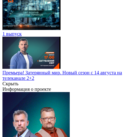
1 выпуск
Премьера! Затерянный мир. Новый сезон с 14 августа на
телеканале 2+2
Скрыть
Информация о проекте