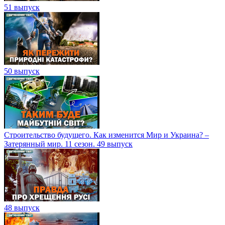
51 выпуск
50 выпуск
Строительство будущего. Как изменится Мир и Украина? –
Затерянный мир. 11 сезон. 49 выпуск
48 выпуск