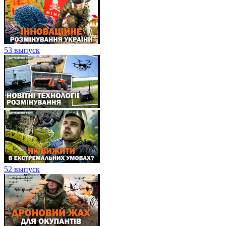
53 выпуск
52 выпуск