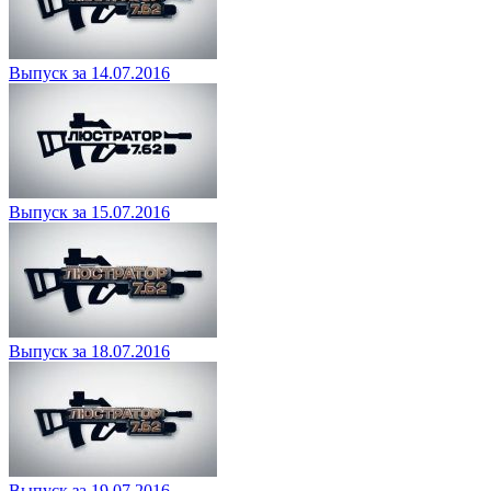
Выпуск за 14.07.2016
Выпуск за 15.07.2016
Выпуск за 18.07.2016
Выпуск за 19.07.2016