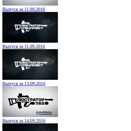
Выпуск за 11.09.2016
Выпуск за 11.09.2016
Выпуск за 13.09.2016
Выпуск за 14.09.2016