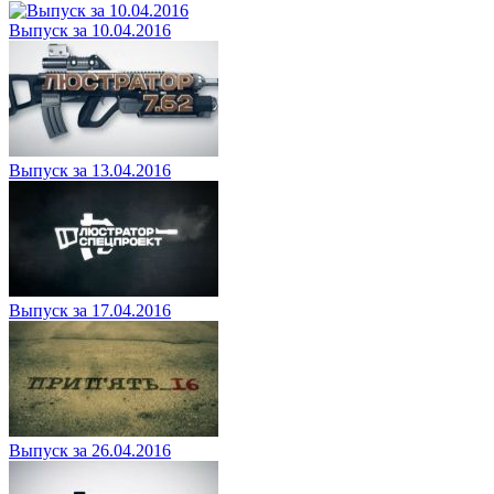
Выпуск за 10.04.2016
Выпуск за 13.04.2016
Выпуск за 17.04.2016
Выпуск за 26.04.2016