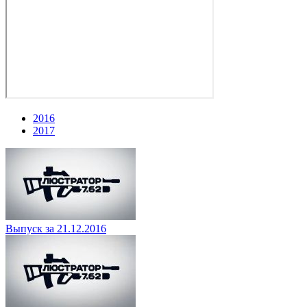
2016
2017
Выпуск за 21.12.2016