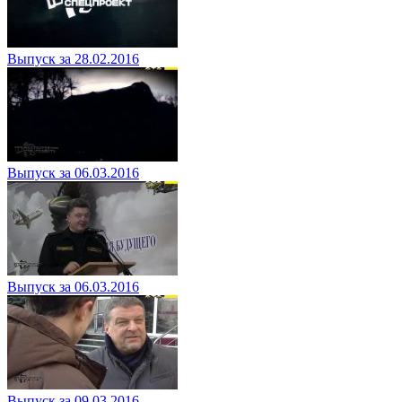
Выпуск за 28.02.2016
Выпуск за 06.03.2016
Выпуск за 06.03.2016
Выпуск за 09.03.2016