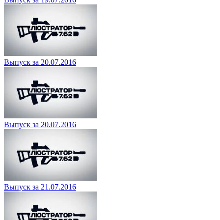
Выпуск за 20.07.2016
Выпуск за 20.07.2016
Выпуск за 21.07.2016