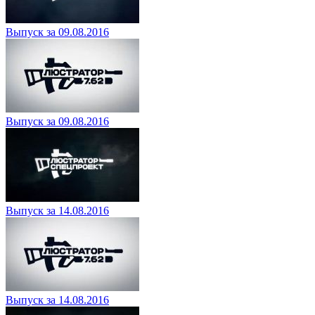
Выпуск за 09.08.2016
Выпуск за 09.08.2016
Выпуск за 14.08.2016
Выпуск за 14.08.2016