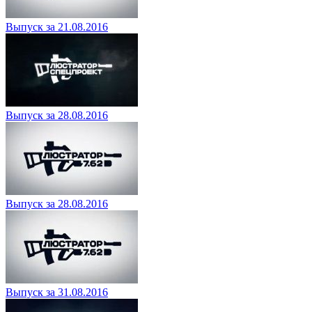
Выпуск за 21.08.2016
Выпуск за 28.08.2016
Выпуск за 28.08.2016
Выпуск за 31.08.2016