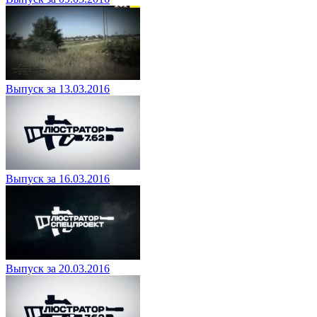
Выпуск за 13.03.2016
Выпуск за 16.03.2016
Выпуск за 20.03.2016