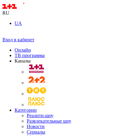
RU
UA
Вход в кабинет
Онлайн
ТВ программа
Каналы
Категории
Реалити-шоу
Развлекательные шоу
Новости
Сериалы