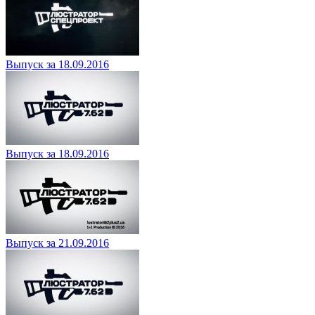
Выпуск за 18.09.2016
Выпуск за 18.09.2016
Выпуск за 21.09.2016