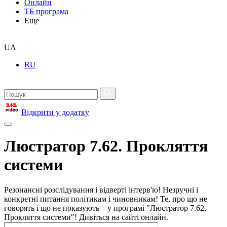
Онлайн
ТБ програма
Еще
UA
RU
Відкрити у додатку
Люстратор 7.62. Прокляття
системи
Резонансні розслідування і відверті інтерв'ю! Незручні і
конкретні питання політикам і чиновникам! Те, про що не
говорять і що не показують – у програмі "Люстратор 7.62.
Прокляття системи"! Дивіться на сайті онлайн.