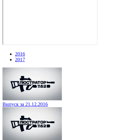
2016
2017
Випуск за 21.12.2016