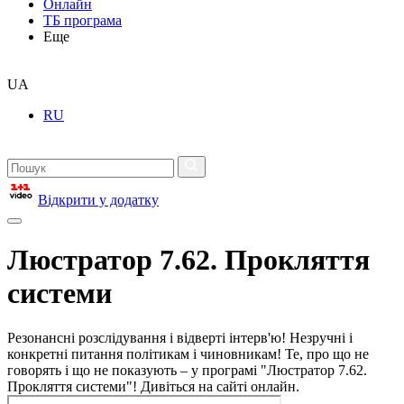
Онлайн
ТБ програма
Еще
UA
RU
Відкрити у додатку
Люстратор 7.62. Прокляття
системи
Резонансні розслідування і відверті інтерв'ю! Незручні і
конкретні питання політикам і чиновникам! Те, про що не
говорять і що не показують – у програмі "Люстратор 7.62.
Прокляття системи"! Дивіться на сайті онлайн.