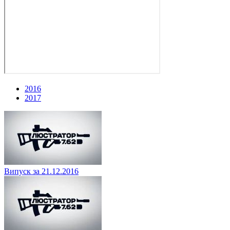
2016
2017
Випуск за 21.12.2016