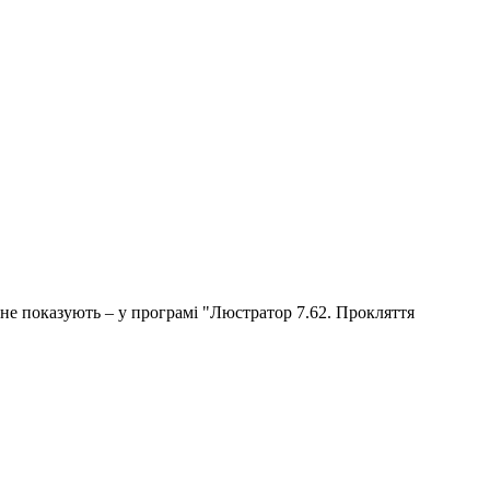
о не показують – у програмі "Люстратор 7.62. Прокляття