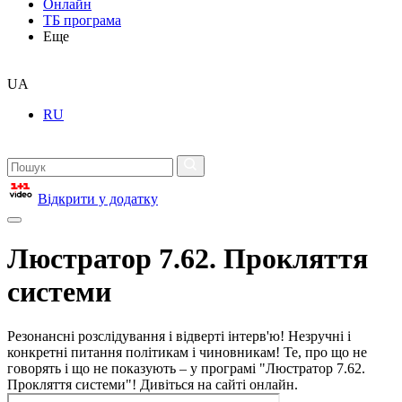
Онлайн
ТБ програма
Еще
UA
RU
Відкрити у додатку
Люстратор 7.62. Прокляття
системи
Резонансні розслідування і відверті інтерв'ю! Незручні і
конкретні питання політикам і чиновникам! Те, про що не
говорять і що не показують – у програмі "Люстратор 7.62.
Прокляття системи"! Дивіться на сайті онлайн.