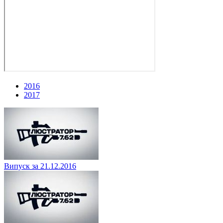
2016
2017
Випуск за 21.12.2016