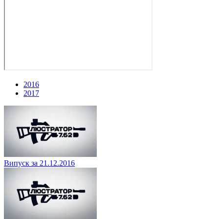
2016
2017
Випуск за 21.12.2016