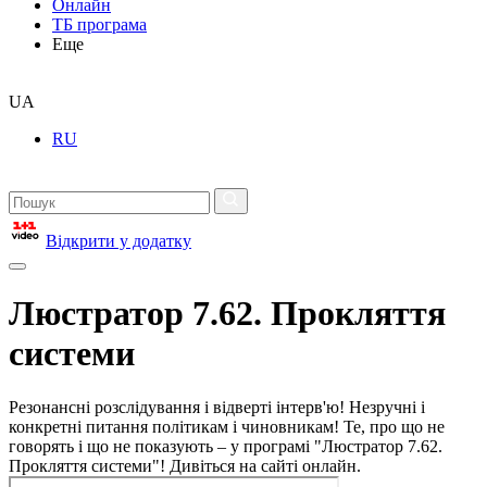
Онлайн
ТБ програма
Еще
UA
RU
Відкрити у додатку
Люстратор 7.62. Прокляття
системи
Резонансні розслідування і відверті інтерв'ю! Незручні і
конкретні питання політикам і чиновникам! Те, про що не
говорять і що не показують – у програмі "Люстратор 7.62.
Прокляття системи"! Дивіться на сайті онлайн.