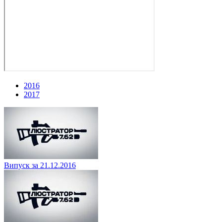
2016
2017
Випуск за 21.12.2016