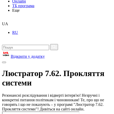
Онлайн
ТБ програма
Еще
UA
RU
Відкрити у додатку
Люстратор 7.62. Прокляття
системи
Резонансні розслідування і відверті інтерв'ю! Незручні і
конкретні питання політикам і чиновникам! Те, про що не
говорять і що не показують – у програмі "Люстратор 7.62.
Прокляття системи"! Дивіться на сайті онлайн.