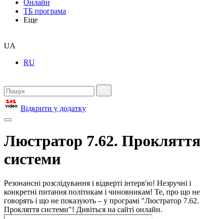
Онлайн
ТБ програма
Еще
UA
RU
Відкрити у додатку
Люстратор 7.62. Прокляття
системи
Резонансні розслідування і відверті інтерв'ю! Незручні і
конкретні питання політикам і чиновникам! Те, про що не
говорять і що не показують – у програмі "Люстратор 7.62.
Прокляття системи"! Дивіться на сайті онлайн.