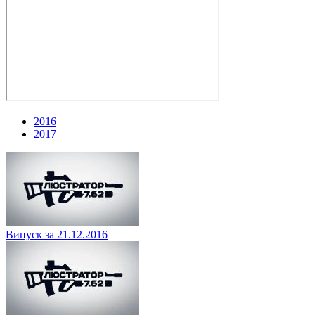
2016
2017
Випуск за 21.12.2016