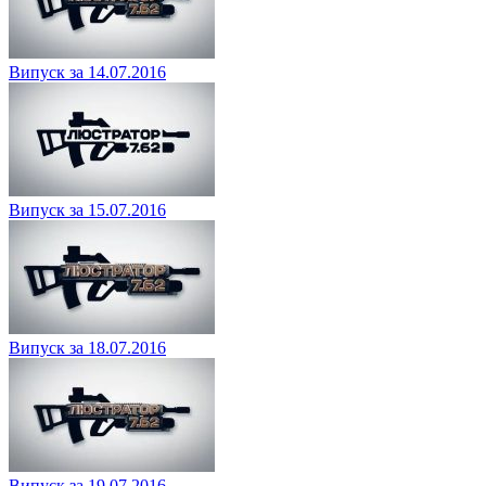
Випуск за 14.07.2016
Випуск за 15.07.2016
Випуск за 18.07.2016
Випуск за 19.07.2016